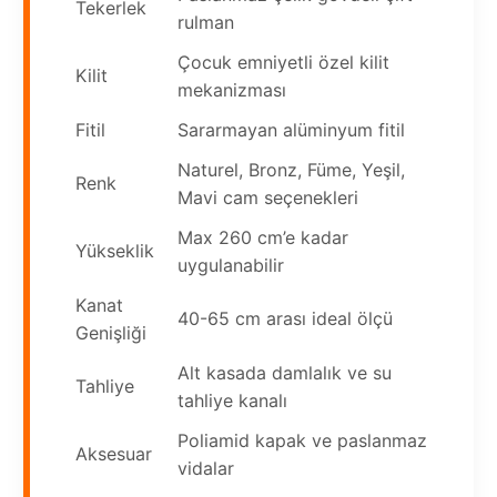
Tekerlek
rulman
Çocuk emniyetli özel kilit
Kilit
mekanizması
Fitil
Sararmayan alüminyum fitil
Naturel, Bronz, Füme, Yeşil,
Renk
Mavi cam seçenekleri
Max 260 cm’e kadar
Yükseklik
uygulanabilir
Kanat
40-65 cm arası ideal ölçü
Genişliği
Alt kasada damlalık ve su
Tahliye
tahliye kanalı
Poliamid kapak ve paslanmaz
Aksesuar
vidalar