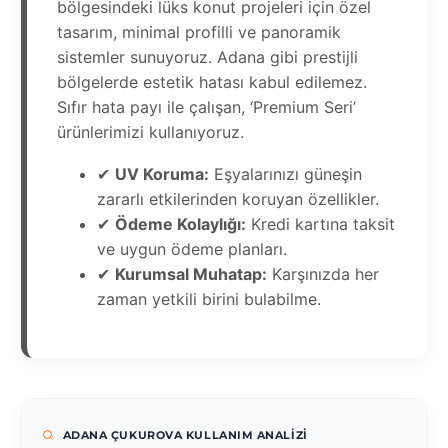
bölgesindeki lüks konut projeleri için özel
tasarım, minimal profilli ve panoramik
sistemler sunuyoruz. Adana gibi prestijli
bölgelerde estetik hatası kabul edilemez.
Sıfır hata payı ile çalışan, ‘Premium Seri’
ürünlerimizi kullanıyoruz.
✔
UV Koruma:
Eşyalarınızı güneşin
zararlı etkilerinden koruyan özellikler.
✔
Ödeme Kolaylığı:
Kredi kartına taksit
ve uygun ödeme planları.
✔
Kurumsal Muhatap:
Karşınızda her
zaman yetkili birini bulabilme.
ADANA ÇUKUROVA KULLANIM ANALIZI