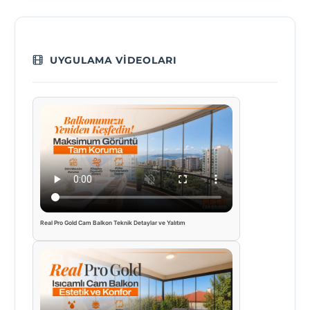
UYGULAMA VIDEOLARI
Real Pro Gold Cam Balkon Teknik Detaylar ve Yalıtım