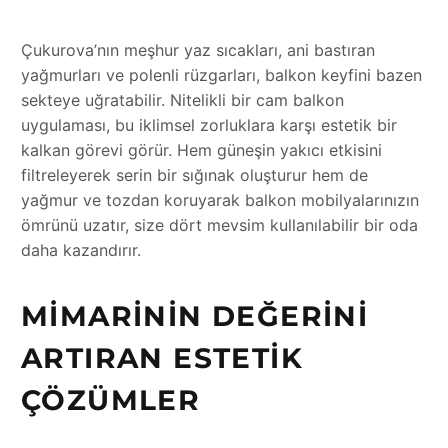
Çukurova’nın meşhur yaz sıcakları, ani bastıran
yağmurları ve polenli rüzgarları, balkon keyfini bazen
sekteye uğratabilir. Nitelikli bir cam balkon
uygulaması, bu iklimsel zorluklara karşı estetik bir
kalkan görevi görür. Hem güneşin yakıcı etkisini
filtreleyerek serin bir sığınak oluşturur hem de
yağmur ve tozdan koruyarak balkon mobilyalarınızın
ömrünü uzatır, size dört mevsim kullanılabilir bir oda
daha kazandırır.
MIMARININ DEĞERINI
ARTIRAN ESTETIK
ÇÖZÜMLER