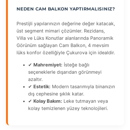
NEDEN CAM BALKON YAPTIRMALISINIZ?
Prestijli yapılarınızın değerine değer katacak,
üst segment mimari çözümler. Rezidans,
Villa ve Lüks Konutlar alanlarında Panoramik
Görünüm sağlayan Cam Balkon, 4 mevsim
lüks konfor özelliğiyle Çukurova için idealdir.
✔
Mahremiyet:
İsteğe bağlı
seçeneklerle dışarıdan görünmeyi
azaltır.
✔
Estetik:
Modern tasarımıyla binanızın
dış cephesine şıklık katar.
✔
Kolay Bakım:
Leke tutmayan veya
kolay temizlenen yüzey teknolojileri.