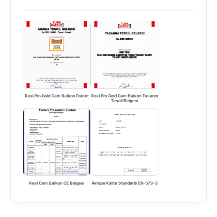
Real Pro Gold Cam Balkon Patent
Real Pro Gold Cam Balkon Tasarım
Tescil Belgesi
Real Cam Balkon CE Belgesi
Avrupa Kalite Standardı EN-573-3