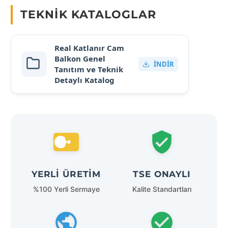
TEKNIK KATALOGLAR
Real Katlanır Cam
Balkon Genel
İNDIR
Tanıtım ve Teknik
Detaylı Katalog
YERLI ÜRETIM
TSE ONAYLI
%100 Yerli Sermaye
Kalite Standartları