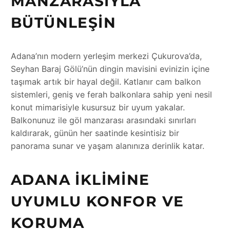
MANZARASIYLA
BÜTÜNLEŞIN
Adana’nın modern yerleşim merkezi Çukurova’da,
Seyhan Baraj Gölü’nün dingin mavisini evinizin içine
taşımak artık bir hayal değil. Katlanır cam balkon
sistemleri, geniş ve ferah balkonlara sahip yeni nesil
konut mimarisiyle kusursuz bir uyum yakalar.
Balkonunuz ile göl manzarası arasındaki sınırları
kaldırarak, günün her saatinde kesintisiz bir
panorama sunar ve yaşam alanınıza derinlik katar.
ADANA İKLIMINE
UYUMLU KONFOR VE
KORUMA