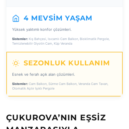
4 MEVSIM YAŞAM
Yüksek yalıtımlı konfor çözümleri.
Sistemler:
Kış Bahçesi, Isıcamlı Cam Balkon, Bioklimatik Pergole,
Temizlenebilir Giyotin Cam, Küp Veranda
SEZONLUK KULLANIM
Esnek ve ferah açık alan çözümleri.
Sistemler:
Cam Balkon, Sürme Cam Balkon, Veranda Cam Tavan,
Otomatik Açılır Işıklı Pergole
ÇUKUROVA’NIN EŞSIZ