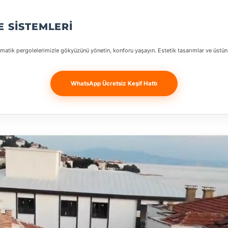
E SISTEMLERI
limatik pergolelerimizle gökyüzünü yönetin, konforu yaşayın. Estetik tasarımlar ve üstün t
WhatsApp Ücretsiz Keşif Hattı