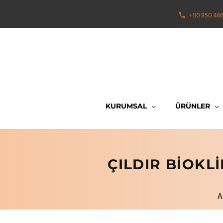
+90 850 46
KURUMSAL
ÜRÜNLER
ÇILDIR BIOKL
A