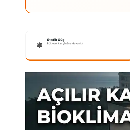
Statik Güç
Bölgesel kar yüküne dayanıklı