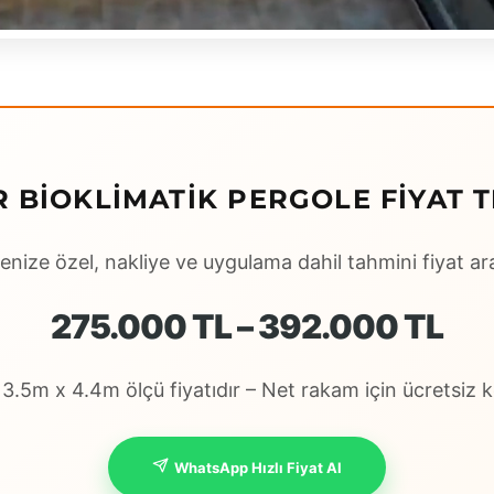
R BIOKLIMATIK PERGOLE FIYAT T
enize özel, nakliye ve uygulama dahil tahmini fiyat ara
275.000 TL – 392.000 TL
.5m x 4.4m ölçü fiyatıdır – Net rakam için ücretsiz ke
WhatsApp Hızlı Fiyat Al