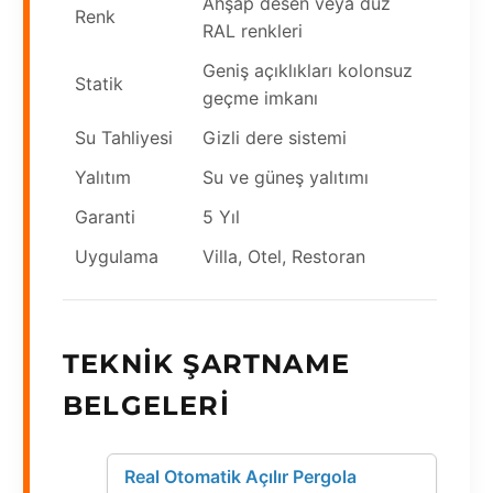
Ahşap desen veya düz
Renk
RAL renkleri
Geniş açıklıkları kolonsuz
Statik
geçme imkanı
Su Tahliyesi
Gizli dere sistemi
Yalıtım
Su ve güneş yalıtımı
Garanti
5 Yıl
Uygulama
Villa, Otel, Restoran
TEKNIK ŞARTNAME
BELGELERI
Real Otomatik Açılır Pergola