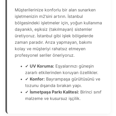
Müşterilerinize konforlu bir alan sunarken
işletmenizin m2’sini artırın. İstanbul
bölgesindeki işletmeler için, yoğun kullanıma
dayanıklı, eşiksiz (takılmayan) sistemler
üretiyoruz. İstanbul gibi işlek bölgelerde
zaman paradır. Arıza yapmayan, bakımı
kolay ve müşteriyi rahatsız etmeyen
profesyonel seriler öneriyoruz.
✔
UV Koruma:
Eşyalarınızı güneşin
zararlı etkilerinden koruyan özellikler.
✔
Konfor:
Bayrampaşa gürültüsünü ve
tozunu dışarıda bırakan yapı.
✔
İsmetpaşa Parkı Kalitesi:
Birinci sınıf
malzeme ve kusursuz işçilik.