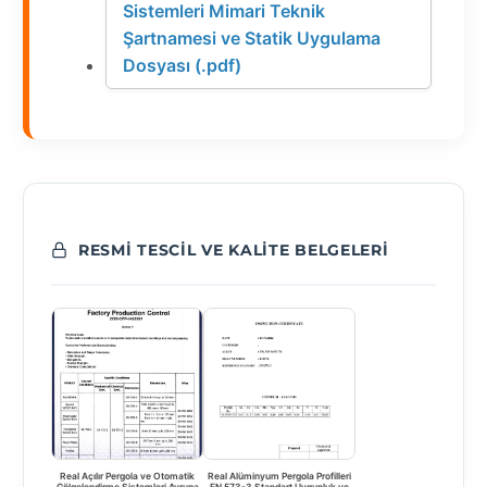
Sistemleri Mimari Teknik
Şartnamesi ve Statik Uygulama
Dosyası (.pdf)
RESMI TESCIL VE KALITE BELGELERI
Real Açılır Pergola ve Otomatik
Real Alüminyum Pergola Profilleri