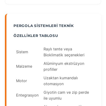
PERGOLA SISTEMLERI TEKNIK
ÖZELLIKLER TABLOSU
Raylı tente veya
Sistem
Bioklimatik seçenekleri
Alüminyum ekstrüzyon
Malzeme
profiller
Uzaktan kumandalı
Motor
otomasyon
Giyotin cam ve zip perde
Entegrasyon
ile uyumlu