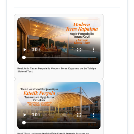
Real Açılır Tavan Pergola ile Modern Teras Kapatma ve Su Tahliye
Sistemi Testi
Real Ticari ve Konut Projeleri İçin Estetik Pergola Tasarım ve