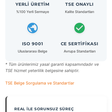
YERLI ÜRETIM
TSE ONAYLI
%100 Yerli Sermaye
Kalite Standartları
ISO 9001
CE SERTIFIKASI
Uluslararası Belge
Avrupa Standartları
* Tüm ürünlerimiz yasal garanti kapsamındadır ve
TSE hizmet yeterlilik belgesine sahiptir.
TSE Belge Sorgulama ve Standartlar
REAL İLE SORUNSUZ SÜREÇ