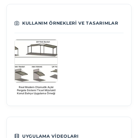
KULLANIM ÖRNEKLERI VE TASARIMLAR
Real Modern Otomatik Açılır
Pergola Sistemi Ticari Müstakil
Konut Bahçe Uygulama Örneği
UYGULAMA VIDEOLARI