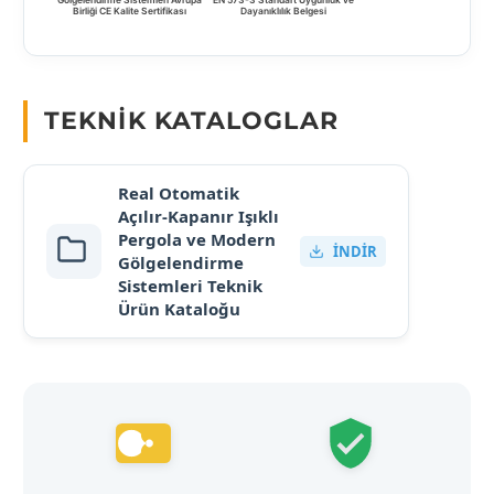
Gölgelendirme Sistemleri Avrupa
EN 573-3 Standart Uygunluk ve
Birliği CE Kalite Sertifikası
Dayanıklılık Belgesi
TEKNIK KATALOGLAR
Real Otomatik
Açılır-Kapanır Işıklı
Pergola ve Modern
İNDIR
Gölgelendirme
Sistemleri Teknik
Ürün Kataloğu