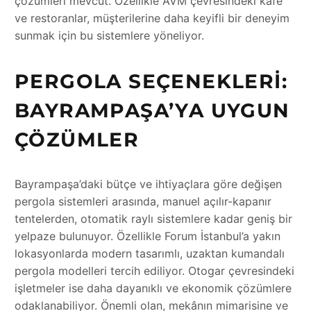
çözümleri mevcut. Özellikle AVM çevresindeki kafe
ve restoranlar, müşterilerine daha keyifli bir deneyim
sunmak için bu sistemlere yöneliyor.
PERGOLA SEÇENEKLERI:
BAYRAMPAŞA’YA UYGUN
ÇÖZÜMLER
Bayrampaşa’daki bütçe ve ihtiyaçlara göre değişen
pergola sistemleri arasında, manuel açılır-kapanır
tentelerden, otomatik raylı sistemlere kadar geniş bir
yelpaze bulunuyor. Özellikle Forum İstanbul’a yakın
lokasyonlarda modern tasarımlı, uzaktan kumandalı
pergola modelleri tercih ediliyor. Otogar çevresindeki
işletmeler ise daha dayanıklı ve ekonomik çözümlere
odaklanabiliyor. Önemli olan, mekânın mimarisine ve