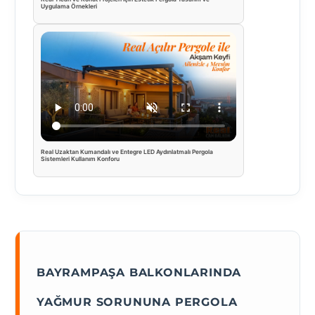
Uygulama Örnekleri
Real Uzaktan Kumandalı ve Entegre LED Aydınlatmalı Pergola
Sistemleri Kullanım Konforu
BAYRAMPAŞA BALKONLARINDA
YAĞMUR SORUNUNA PERGOLA