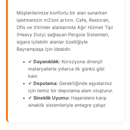
Müşterilerinize konforlu bir alan sunarken
işletmenizin m2’sini artırın. Cafe, Restoran,
Ofis ve Vitrinler alanlarında Ağır Hizmet Tipi
(Heavy Duty) sağlayan Pergola Sistemleri,
sigara içilebilir alanlar özelliğiyle
Bayrampaşa için idealdir.
✔
Dayanıklılık:
Korozyona dirençli
materyallerle yıllarca ilk günkü gibi
kalır.
✔
Depolama:
Gerektiğinde eşyalarınız
için temiz bir depolama alanı oluşturur.
✔
Sineklik Uyumu:
Haşerelere karşı
sineklik sistemleriyle entegre çalışır.