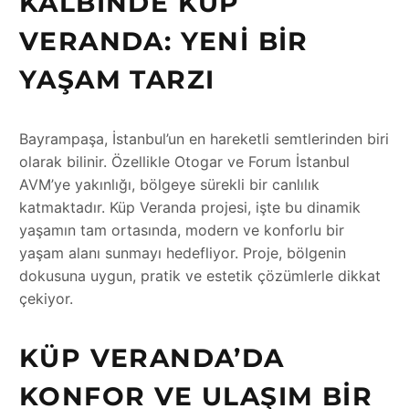
KALBINDE KÜP
VERANDA: YENI BIR
YAŞAM TARZI
Bayrampaşa, İstanbul’un en hareketli semtlerinden biri
olarak bilinir. Özellikle Otogar ve Forum İstanbul
AVM’ye yakınlığı, bölgeye sürekli bir canlılık
katmaktadır. Küp Veranda projesi, işte bu dinamik
yaşamın tam ortasında, modern ve konforlu bir
yaşam alanı sunmayı hedefliyor. Proje, bölgenin
dokusuna uygun, pratik ve estetik çözümlerle dikkat
çekiyor.
KÜP VERANDA’DA
KONFOR VE ULAŞIM BIR