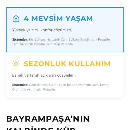
4 MEVSIM YAŞAM
Yüksek yalıtımlı konfor çözümleri.
Sistemler:
Kış Bahçesi, Isıcamlı Cam Balkon, Bioklimatik Pergole,
Temizlenebilir Giyotin Cam, Küp Veranda
SEZONLUK KULLANIM
Esnek ve ferah açık alan çözümleri.
Sistemler:
Cam Balkon, Sürme Cam Balkon, Veranda Cam Tavan,
Otomatik Açılır Işıklı Pergole
BAYRAMPAŞA’NIN