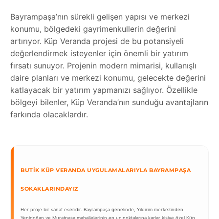
Bayrampaşa’nın sürekli gelişen yapısı ve merkezi
konumu, bölgedeki gayrimenkullerin değerini
artırıyor. Küp Veranda projesi de bu potansiyeli
değerlendirmek isteyenler için önemli bir yatırım
fırsatı sunuyor. Projenin modern mimarisi, kullanışlı
daire planları ve merkezi konumu, gelecekte değerini
katlayacak bir yatırım yapmanızı sağlıyor. Özellikle
bölgeyi bilenler, Küp Veranda’nın sunduğu avantajların
farkında olacaklardır.
BUTIK KÜP VERANDA UYGULAMALARIYLA BAYRAMPAŞA
SOKAKLARINDAYIZ
Her proje bir sanat eseridir. Bayrampaşa genelinde, Yıldırım merkezinden
Yenidoğan ve Muratpaşa mahallelerinin en uç noktalarına kadar kişiye özel Küp