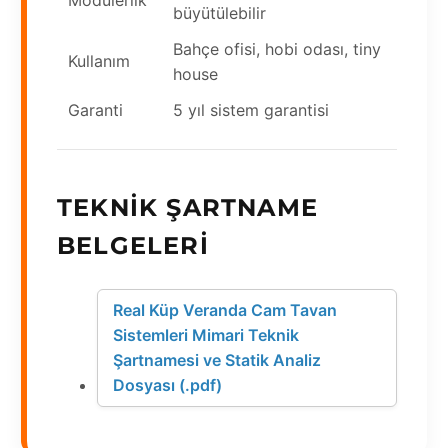
Modülerlik
büyütülebilir
Bahçe ofisi, hobi odası, tiny
Kullanım
house
Garanti
5 yıl sistem garantisi
TEKNIK ŞARTNAME
BELGELERI
Real Küp Veranda Cam Tavan
Sistemleri Mimari Teknik
Şartnamesi ve Statik Analiz
Dosyası (.pdf)