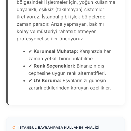
bölgesindeki işletmeler için, yoğun kullanıma
dayanıklı, eşiksiz (takılmayan) sistemler
üretiyoruz. İstanbul gibi işlek bölgelerde
zaman paradır. Arıza yapmayan, bakımı
kolay ve müşteriyi rahatsız etmeyen
profesyonel seriler öneriyoruz.
✔
Kurumsal Muhatap:
Karşınızda her
zaman yetkili birini bulabilme.
✔
Renk Seçenekleri:
Binanızın dış
cephesine uygun renk alternatifleri.
✔
UV Koruma:
Eşyalarınızı güneşin
zararlı etkilerinden koruyan özellikler.
İSTANBUL BAYRAMPAŞA KULLANIM ANALIZI