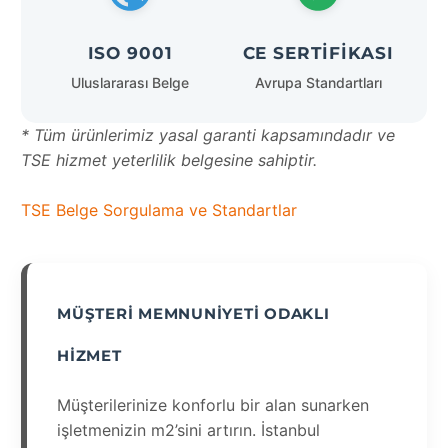
ISO 9001
CE SERTIFIKASI
Uluslararası Belge
Avrupa Standartları
* Tüm ürünlerimiz yasal garanti kapsamındadır ve
TSE hizmet yeterlilik belgesine sahiptir.
TSE Belge Sorgulama ve Standartlar
MÜŞTERI MEMNUNIYETI ODAKLI
HIZMET
Müşterilerinize konforlu bir alan sunarken
işletmenizin m2’sini artırın. İstanbul