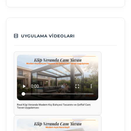
UYGULAMA VIDEOLARI
Real Küp Veranda Modern Kış Bahçesi Tasarımı ve Şeffaf Cam
Tavan Uygulaması