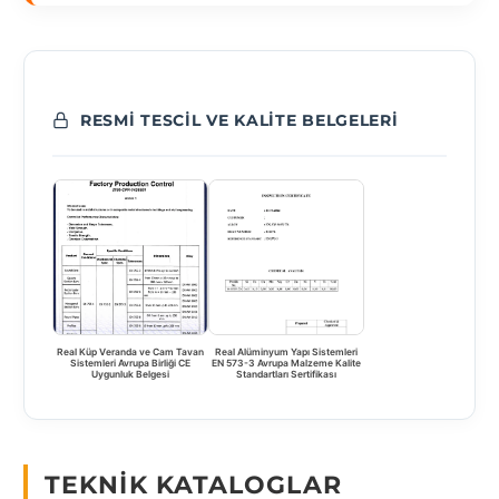
RESMI TESCIL VE KALITE BELGELERI
Real Küp Veranda ve Cam Tavan
Real Alüminyum Yapı Sistemleri
Sistemleri Avrupa Birliği CE
EN 573-3 Avrupa Malzeme Kalite
Uygunluk Belgesi
Standartları Sertifikası
TEKNIK KATALOGLAR