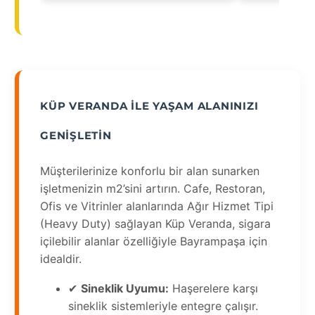
KÜP VERANDA ILE YAŞAM ALANINIZI
GENIŞLETIN
Müşterilerinize konforlu bir alan sunarken
işletmenizin m2’sini artırın. Cafe, Restoran,
Ofis ve Vitrinler alanlarında Ağır Hizmet Tipi
(Heavy Duty) sağlayan Küp Veranda, sigara
içilebilir alanlar özelliğiyle Bayrampaşa için
idealdir.
✔
Sineklik Uyumu:
Haşerelere karşı
sineklik sistemleriyle entegre çalışır.