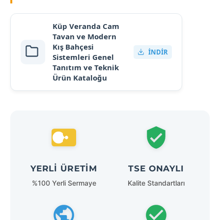
Küp Veranda Cam
Tavan ve Modern
Kış Bahçesi
İNDIR
Sistemleri Genel
Tanıtım ve Teknik
Ürün Kataloğu
YERLI ÜRETIM
TSE ONAYLI
%100 Yerli Sermaye
Kalite Standartları