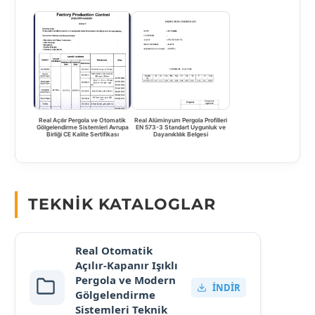
Real Açılır Pergola ve Otomatik
Real Alüminyum Pergola Profilleri
Gölgelendirme Sistemleri Avrupa
EN 573-3 Standart Uygunluk ve
Birliği CE Kalite Sertifikası
Dayanıklılık Belgesi
TEKNIK KATALOGLAR
Real Otomatik
Açılır-Kapanır Işıklı
Pergola ve Modern
İNDIR
Gölgelendirme
Sistemleri Teknik