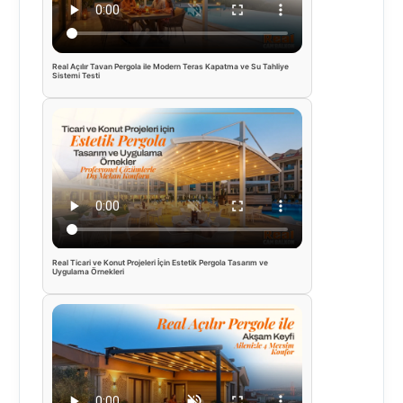
Real Açılır Tavan Pergola ile Modern Teras Kapatma ve Su Tahliye
Sistemi Testi
Real Ticari ve Konut Projeleri İçin Estetik Pergola Tasarım ve
Uygulama Örnekleri