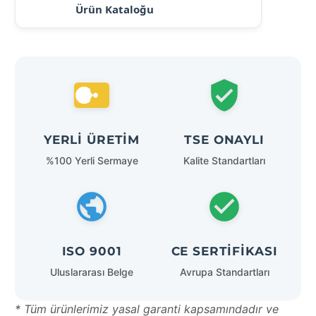
Ürün Kataloğu
YERLI ÜRETIM
TSE ONAYLI
%100 Yerli Sermaye
Kalite Standartları
ISO 9001
CE SERTIFIKASI
Uluslararası Belge
Avrupa Standartları
* Tüm ürünlerimiz yasal garanti kapsamındadır ve