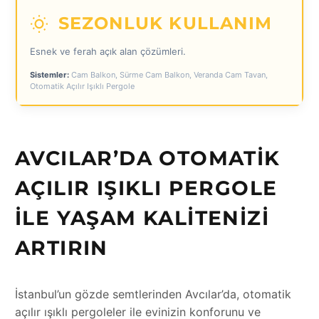
SEZONLUK KULLANIM
Esnek ve ferah açık alan çözümleri.
Sistemler:
Cam Balkon, Sürme Cam Balkon, Veranda Cam Tavan,
Otomatik Açılır Işıklı Pergole
AVCILAR’DA OTOMATIK
AÇILIR IŞIKLI PERGOLE
ILE YAŞAM KALITENIZI
ARTIRIN
İstanbul’un gözde semtlerinden Avcılar’da, otomatik
açılır ışıklı pergoleler ile evinizin konforunu ve