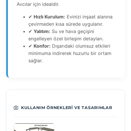
Avcılar için idealdir.
✔
Hızlı Kurulum:
Evinizi inşaat alanına
çevirmeden kısa sürede uygulanır.
✔
Yalıtım:
Su ve hava geçişini
engelleyen özel birleşim detayları.
✔
Konfor:
Dışarıdaki olumsuz etkileri
minimuma indirerek huzurlu bir ortam
sağlar.
KULLANIM ÖRNEKLERI VE TASARIMLAR