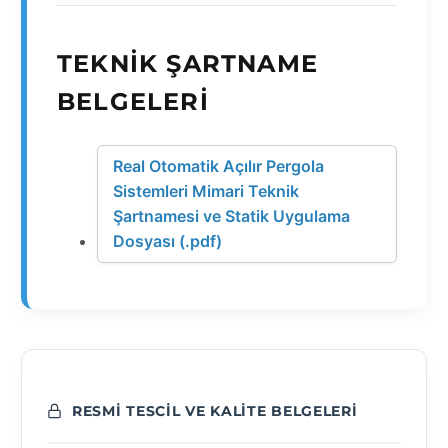
TEKNIK ŞARTNAME
BELGELERI
Real Otomatik Açılır Pergola
Sistemleri Mimari Teknik
Şartnamesi ve Statik Uygulama
Dosyası (.pdf)
RESMI TESCIL VE KALITE BELGELERI