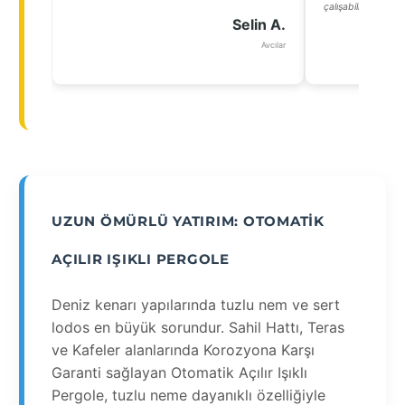
çalışabiliyorlar, ış
Selin A.
Avcılar
UZUN ÖMÜRLÜ YATIRIM: OTOMATIK
AÇILIR IŞIKLI PERGOLE
Deniz kenarı yapılarında tuzlu nem ve sert
lodos en büyük sorundur. Sahil Hattı, Teras
ve Kafeler alanlarında Korozyona Karşı
Garanti sağlayan Otomatik Açılır Işıklı
Pergole, tuzlu neme dayanıklı özelliğiyle