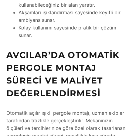
kullanabileceğiniz bir alan yaratır.
Akşamları ışıklandırması sayesinde keyifli bir
ambiyans sunar.
Kolay kullanımı sayesinde pratik bir çözüm
sunar.
AVCILAR’DA OTOMATIK
PERGOLE MONTAJ
SÜRECI VE MALIYET
DEĞERLENDIRMESI
Otomatik açılır ışıklı pergole montajı, uzman ekipler
tarafından titizlikle gerçekleştirilir. Mekanınızın
ölçüleri ve tercihlerinize göre özel olarak tasarlanan
pergolenin montaj süreci, genellikle kısa sürede