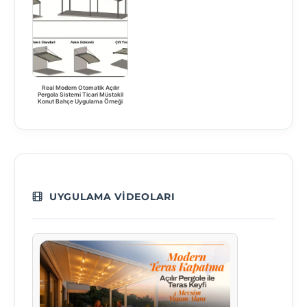
Real Modern Otomatik Açılır
Pergola Sistemi Ticari Müstakil
Konut Bahçe Uygulama Örneği
UYGULAMA VIDEOLARI