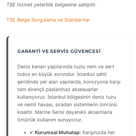
TSE hizmet yeterlilik belgesine sahiptir.
TSE Belge Sorgulama ve Standartlar
GARANTI VE SERVIS GÜVENCESI
Deniz kenarı yapılarında tuzlu nem ve sert
lodos en büyük sorundur. İstanbul sahil
şeridinde yer alan yapılarda, korozyona karşı
tam dirençli paslanmaz aksesuarlar
kullanıyoruz. İstanbul bölgesinin deniz tuzu
ve nemli havası, sıradan sistemlerin ömrünü
kısaltır. Marine Serisi dayanıklı aksamlarla
ömürlük kullanım sunuyoruz.
✔
Kurumsal Muhatap:
Karşınızda her