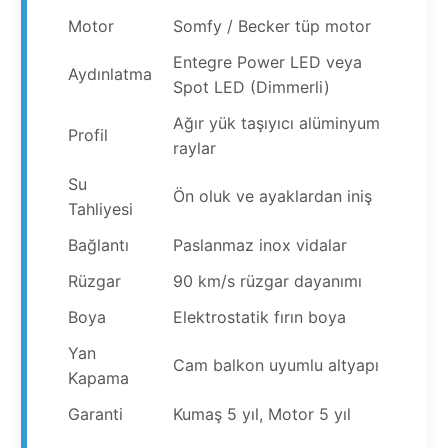
Motor
Somfy / Becker tüp motor
Entegre Power LED veya
Aydınlatma
Spot LED (Dimmerli)
Ağır yük taşıyıcı alüminyum
Profil
raylar
Su
Ön oluk ve ayaklardan iniş
Tahliyesi
Bağlantı
Paslanmaz inox vidalar
Rüzgar
90 km/s rüzgar dayanımı
Boya
Elektrostatik fırın boya
Yan
Cam balkon uyumlu altyapı
Kapama
Garanti
Kumaş 5 yıl, Motor 5 yıl