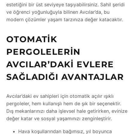
estetiğini bir üst seviyeye taşıyabilirsiniz. Sahil şeridi
ve öğrenci yoğunluğuyla bilinen Avcılar’da, bu
modern çözümler yaşam tarzınıza değer katacaktır.
OTOMATIK
PERGOLELERIN
AVCILAR’DAKI EVLERE
SAĞLADIĞI AVANTAJLAR
Avcılar’daki ev sahipleri için otomatik açılır ışıklı
pergoleler, hem kullanışlı hem de şık bir seçenektir.
Dış mekanlarınızı daha işlevsel hale getirirken, evinize
değer katar ve sosyal yaşamınızı zenginleştirir.
Hava koşullarından bağımsız, yıl boyunca