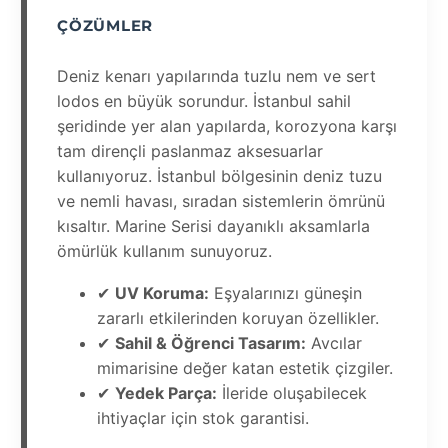
ÇÖZÜMLER
Deniz kenarı yapılarında tuzlu nem ve sert
lodos en büyük sorundur. İstanbul sahil
şeridinde yer alan yapılarda, korozyona karşı
tam dirençli paslanmaz aksesuarlar
kullanıyoruz. İstanbul bölgesinin deniz tuzu
ve nemli havası, sıradan sistemlerin ömrünü
kısaltır. Marine Serisi dayanıklı aksamlarla
ömürlük kullanım sunuyoruz.
✔
UV Koruma:
Eşyalarınızı güneşin
zararlı etkilerinden koruyan özellikler.
✔
Sahil & Öğrenci Tasarım:
Avcılar
mimarisine değer katan estetik çizgiler.
✔
Yedek Parça:
İleride oluşabilecek
ihtiyaçlar için stok garantisi.