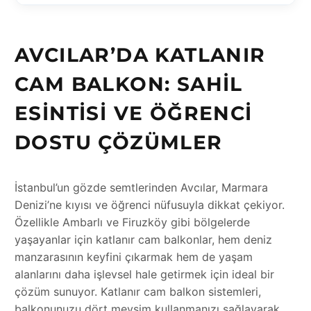
AVCILAR’DA KATLANIR
CAM BALKON: SAHIL
ESINTISI VE ÖĞRENCI
DOSTU ÇÖZÜMLER
İstanbul’un gözde semtlerinden Avcılar, Marmara
Denizi’ne kıyısı ve öğrenci nüfusuyla dikkat çekiyor.
Özellikle Ambarlı ve Firuzköy gibi bölgelerde
yaşayanlar için katlanır cam balkonlar, hem deniz
manzarasının keyfini çıkarmak hem de yaşam
alanlarını daha işlevsel hale getirmek için ideal bir
çözüm sunuyor. Katlanır cam balkon sistemleri,
balkonunuzu dört mevsim kullanmanızı sağlayarak,