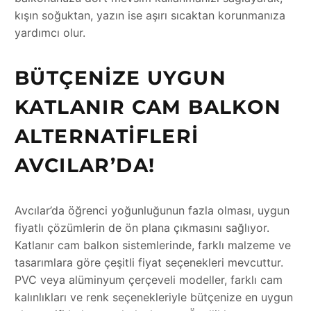
kışın soğuktan, yazın ise aşırı sıcaktan korunmanıza
yardımcı olur.
BÜTÇENIZE UYGUN
KATLANIR CAM BALKON
ALTERNATIFLERI
AVCILAR’DA!
Avcılar’da öğrenci yoğunluğunun fazla olması, uygun
fiyatlı çözümlerin de ön plana çıkmasını sağlıyor.
Katlanır cam balkon sistemlerinde, farklı malzeme ve
tasarımlara göre çeşitli fiyat seçenekleri mevcuttur.
PVC veya alüminyum çerçeveli modeller, farklı cam
kalınlıkları ve renk seçenekleriyle bütçenize en uygun