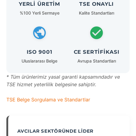
YERLI ÜRETIM
TSE ONAYLI
%100 Yerli Sermaye
Kalite Standartları
ISO 9001
CE SERTIFIKASI
Uluslararası Belge
Avrupa Standartları
* Tüm ürünlerimiz yasal garanti kapsamındadır ve
TSE hizmet yeterlilik belgesine sahiptir.
TSE Belge Sorgulama ve Standartlar
AVCILAR SEKTÖRÜNDE LIDER