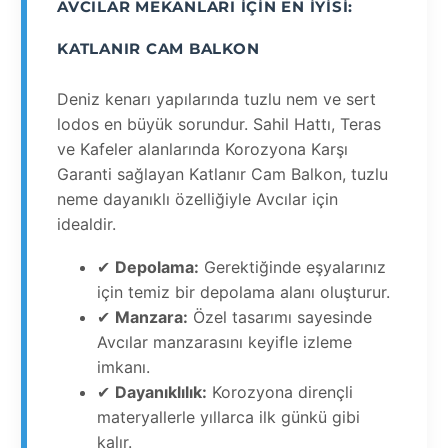
AVCILAR MEKANLARI İÇIN EN İYISI:
KATLANIR CAM BALKON
Deniz kenarı yapılarında tuzlu nem ve sert
lodos en büyük sorundur. Sahil Hattı, Teras
ve Kafeler alanlarında Korozyona Karşı
Garanti sağlayan Katlanır Cam Balkon, tuzlu
neme dayanıklı özelliğiyle Avcılar için
idealdir.
✔
Depolama:
Gerektiğinde eşyalarınız
için temiz bir depolama alanı oluşturur.
✔
Manzara:
Özel tasarımı sayesinde
Avcılar manzarasını keyifle izleme
imkanı.
✔
Dayanıklılık:
Korozyona dirençli
materyallerle yıllarca ilk günkü gibi
kalır.