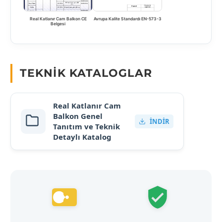
Real Katlanır Cam Balkon CE
Avrupa Kalite Standardı EN-573-3
Belgesi
TEKNIK KATALOGLAR
Real Katlanır Cam
Balkon Genel
İNDIR
Tanıtım ve Teknik
Detaylı Katalog