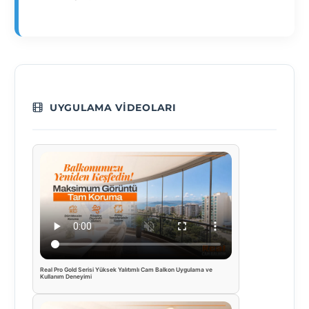
UYGULAMA VIDEOLARI
Real Pro Gold Serisi Yüksek Yalıtımlı Cam Balkon Uygulama ve
Kullanım Deneyimi