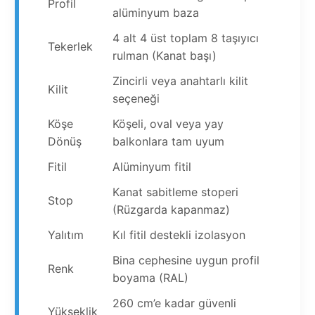
Profil
alüminyum baza
4 alt 4 üst toplam 8 taşıyıcı
Tekerlek
rulman (Kanat başı)
Zincirli veya anahtarlı kilit
Kilit
seçeneği
Köşe
Köşeli, oval veya yay
Dönüş
balkonlara tam uyum
Fitil
Alüminyum fitil
Kanat sabitleme stoperi
Stop
(Rüzgarda kapanmaz)
Yalıtım
Kıl fitil destekli izolasyon
Bina cephesine uygun profil
Renk
boyama (RAL)
260 cm’e kadar güvenli
Yükseklik