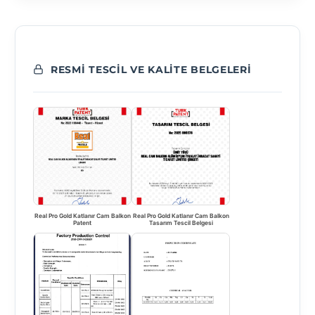
RESMI TESCIL VE KALITE BELGELERI
Real Pro Gold Katlanır Cam Balkon
Real Pro Gold Katlanır Cam Balkon
Patent
Tasarım Tescil Belgesi