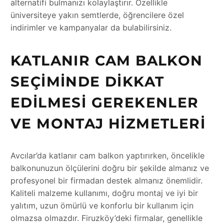
alternatifi bulmanızı kolaylaştırır. Özellikle
üniversiteye yakın semtlerde, öğrencilere özel
indirimler ve kampanyalar da bulabilirsiniz.
KATLANIR CAM BALKON
SEÇIMINDE DIKKAT
EDILMESI GEREKENLER
VE MONTAJ HIZMETLERI
Avcılar’da katlanır cam balkon yaptırırken, öncelikle
balkonunuzun ölçülerini doğru bir şekilde almanız ve
profesyonel bir firmadan destek almanız önemlidir.
Kaliteli malzeme kullanımı, doğru montaj ve iyi bir
yalıtım, uzun ömürlü ve konforlu bir kullanım için
olmazsa olmazdır. Firuzköy’deki firmalar, genellikle