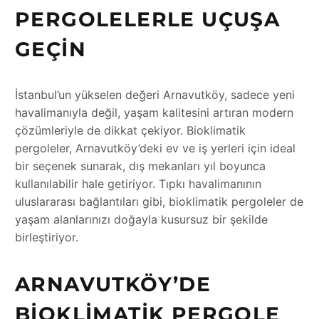
PERGOLELERLE UÇUŞA
GEÇIN
İstanbul’un yükselen değeri Arnavutköy, sadece yeni
havalimanıyla değil, yaşam kalitesini artıran modern
çözümleriyle de dikkat çekiyor. Bioklimatik
pergoleler, Arnavutköy’deki ev ve iş yerleri için ideal
bir seçenek sunarak, dış mekanları yıl boyunca
kullanılabilir hale getiriyor. Tıpkı havalimanının
uluslararası bağlantıları gibi, bioklimatik pergoleler de
yaşam alanlarınızı doğayla kusursuz bir şekilde
birleştiriyor.
ARNAVUTKÖY’DE
BIOKLIMATIK PERGOLE