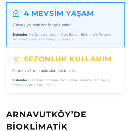
4 MEVSIM YAŞAM
Yüksek yalıtımlı konfor çözümleri.
Sistemler:
Kış Bahçesi, Isıcamlı Cam Balkon, Bioklimatik Pergole,
Temizlenebilir Giyotin Cam, Küp Veranda
SEZONLUK KULLANIM
Esnek ve ferah açık alan çözümleri.
Sistemler:
Cam Balkon, Sürme Cam Balkon, Veranda Cam Tavan,
Otomatik Açılır Işıklı Pergole
ARNAVUTKÖY’DE
BIOKLIMATIK