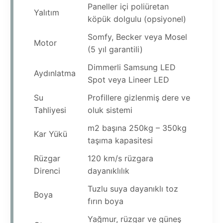
Paneller içi poliüretan
Yalıtım
köpük dolgulu (opsiyonel)
Somfy, Becker veya Mosel
Motor
(5 yıl garantili)
Dimmerli Samsung LED
Aydınlatma
Spot veya Lineer LED
Su
Profillere gizlenmiş dere ve
Tahliyesi
oluk sistemi
m2 başına 250kg – 350kg
Kar Yükü
taşıma kapasitesi
Rüzgar
120 km/s rüzgara
Direnci
dayanıklılık
Tuzlu suya dayanıklı toz
Boya
fırın boya
Yağmur, rüzgar ve güneş