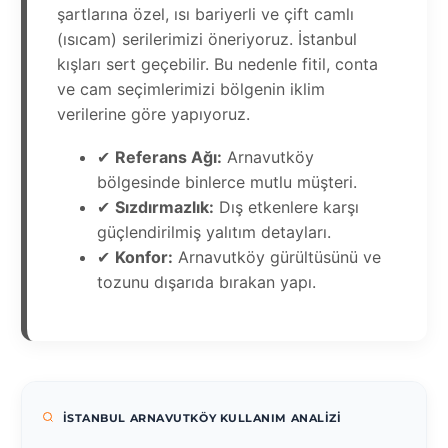
şartlarına özel, ısı bariyerli ve çift camlı
(ısıcam) serilerimizi öneriyoruz. İstanbul
kışları sert geçebilir. Bu nedenle fitil, conta
ve cam seçimlerimizi bölgenin iklim
verilerine göre yapıyoruz.
✔
Referans Ağı:
Arnavutköy
bölgesinde binlerce mutlu müşteri.
✔
Sızdırmazlık:
Dış etkenlere karşı
güçlendirilmiş yalıtım detayları.
✔
Konfor:
Arnavutköy gürültüsünü ve
tozunu dışarıda bırakan yapı.
İSTANBUL ARNAVUTKÖY KULLANIM ANALIZI