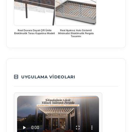
Real Duvara Dayalı Çift Ünite
Real Ayaksız Askı Sistemli
Bioklimatik Teras Kapatma Modeli
Minimalist Bioklimatik Pergola
Tasarımı
UYGULAMA VIDEOLARI