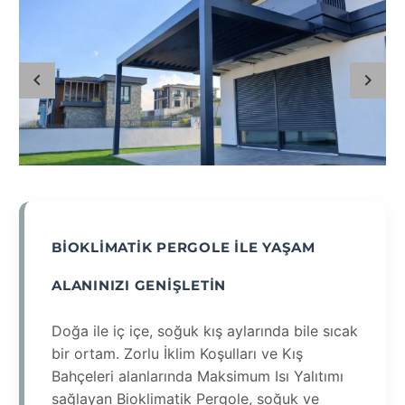
BIOKLIMATIK PERGOLE ILE YAŞAM
ALANINIZI GENIŞLETIN
Doğa ile iç içe, soğuk kış aylarında bile sıcak
bir ortam. Zorlu İklim Koşulları ve Kış
Bahçeleri alanlarında Maksimum Isı Yalıtımı
sağlayan Bioklimatik Pergole, soğuk ve