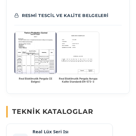
RESMI TESCIL VE KALITE BELGELERI
Real Bioklimatik Pergola CE
Real Bioklimatik Pergola Avrupa
Belgesi
Kalite Standardı EN-573-3
TEKNIK KATALOGLAR
Real Lüx Seri Isı