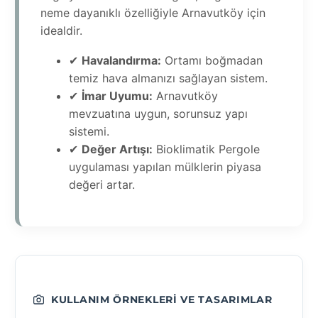
neme dayanıklı özelliğiyle Arnavutköy için
idealdir.
✔
Havalandırma:
Ortamı boğmadan
temiz hava almanızı sağlayan sistem.
✔
İmar Uyumu:
Arnavutköy
mevzuatına uygun, sorunsuz yapı
sistemi.
✔
Değer Artışı:
Bioklimatik Pergole
uygulaması yapılan mülklerin piyasa
değeri artar.
KULLANIM ÖRNEKLERI VE TASARIMLAR