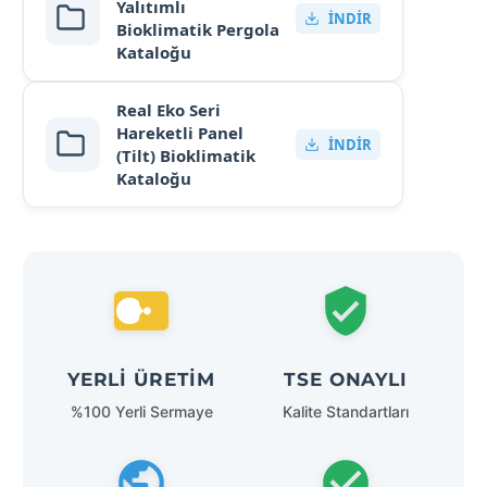
Yalıtımlı
İNDIR
Bioklimatik Pergola
Kataloğu
Real Eko Seri
Hareketli Panel
İNDIR
(Tilt) Bioklimatik
Kataloğu
YERLI ÜRETIM
TSE ONAYLI
%100 Yerli Sermaye
Kalite Standartları