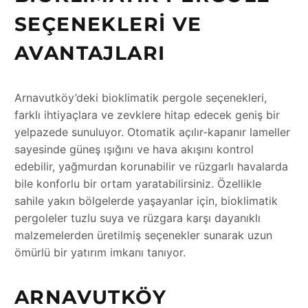
SEÇENEKLERI VE
AVANTAJLARI
Arnavutköy’deki bioklimatik pergole seçenekleri,
farklı ihtiyaçlara ve zevklere hitap edecek geniş bir
yelpazede sunuluyor. Otomatik açılır-kapanır lameller
sayesinde güneş ışığını ve hava akışını kontrol
edebilir, yağmurdan korunabilir ve rüzgarlı havalarda
bile konforlu bir ortam yaratabilirsiniz. Özellikle
sahile yakın bölgelerde yaşayanlar için, bioklimatik
pergoleler tuzlu suya ve rüzgara karşı dayanıklı
malzemelerden üretilmiş seçenekler sunarak uzun
ömürlü bir yatırım imkanı tanıyor.
ARNAVUTKÖY