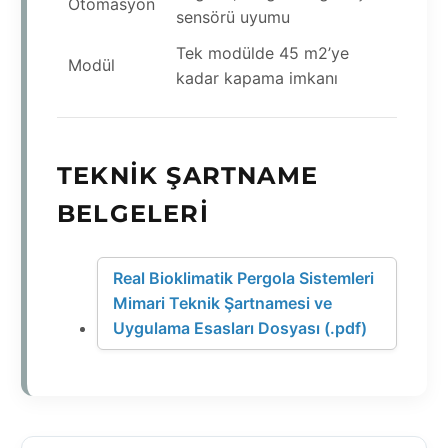
Otomasyon
sensörü uyumu
Tek modülde 45 m2’ye
Modül
kadar kapama imkanı
TEKNIK ŞARTNAME
BELGELERI
Real Bioklimatik Pergola Sistemleri
Mimari Teknik Şartnamesi ve
Uygulama Esasları Dosyası (.pdf)