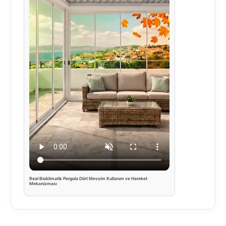
Real Bioklimatik Pergola Dört Mevsim Kullanım ve Hareket
Mekanizması