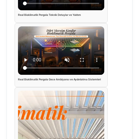
Real Bioklimatik Pergola Teknik Detaylar ve Yalıtım
Real Bioklimatik Pergola Gece Ambiyansı ve Aydınlatma Sistemleri