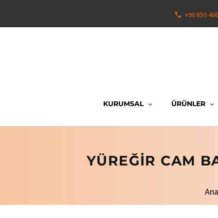
+90 850 46
KURUMSAL
ÜRÜNLER
YÜREĞIR CAM BA
Ana