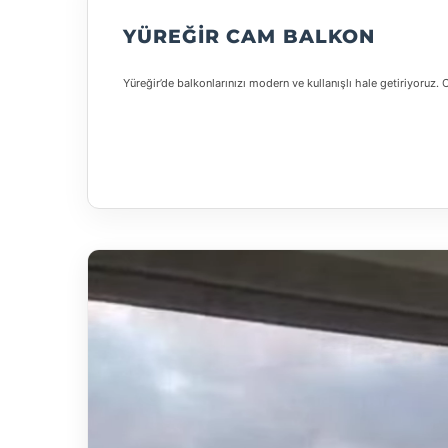
YÜREĞIR CAM BALKON
Yüreğir’de balkonlarınızı modern ve kullanışlı hale getiriyoru