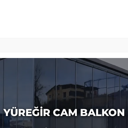
YÜREĞIR CAM BALKON