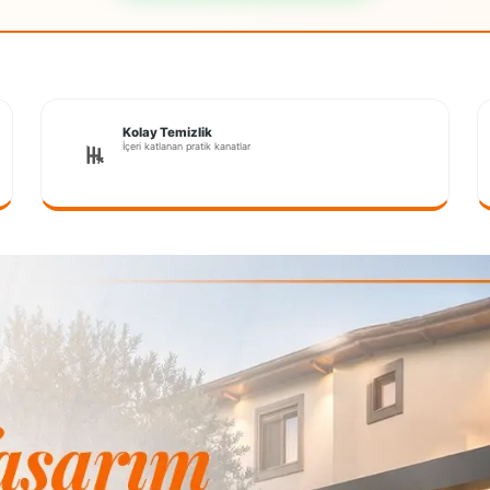
Kolay Temizlik
İçeri katlanan pratik kanatlar