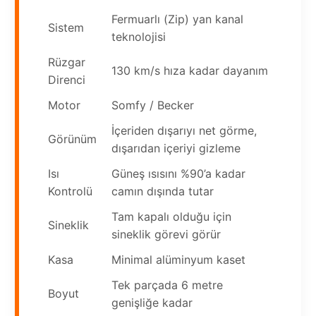
Fermuarlı (Zip) yan kanal
Sistem
teknolojisi
Rüzgar
130 km/s hıza kadar dayanım
Direnci
Motor
Somfy / Becker
İçeriden dışarıyı net görme,
Görünüm
dışarıdan içeriyi gizleme
Isı
Güneş ısısını %90’a kadar
Kontrolü
camın dışında tutar
Tam kapalı olduğu için
Sineklik
sineklik görevi görür
Kasa
Minimal alüminyum kaset
Tek parçada 6 metre
Boyut
genişliğe kadar