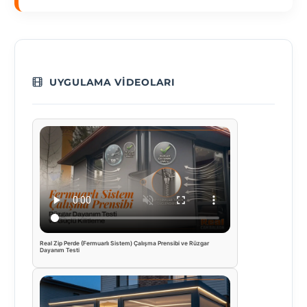
UYGULAMA VIDEOLARI
Real Zip Perde (Fermuarlı Sistem) Çalışma Prensibi ve Rüzgar
Dayanım Testi