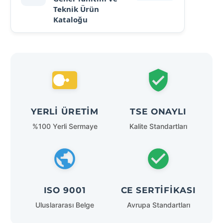
Teknik Ürün
Kataloğu
YERLI ÜRETIM
TSE ONAYLI
%100 Yerli Sermaye
Kalite Standartları
ISO 9001
CE SERTIFIKASI
Uluslararası Belge
Avrupa Standartları