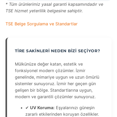
* Tüm ürünlerimiz yasal garanti kapsamındadır ve
TSE hizmet yeterlilik belgesine sahiptir.
TSE Belge Sorgulama ve Standartlar
TIRE SAKINLERI NEDEN BIZI SEÇIYOR?
Mülkünüze değer katan, estetik ve
fonksiyonel modern çözümler. İzmir
genelinde, mimariye uygun ve uzun ömürlü
sistemler sunuyoruz. İzmir her geçen gün
gelişen bir bölge. Standartlarına uygun,
modern ve garantili çözümler sunuyoruz.
✔
UV Koruma:
Eşyalarınızı güneşin
zararlı etkilerinden koruyan özellikler.