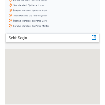
Atatürk Mahallesi Zip Perde Tamiri
Yeni Mahallesi Zip Perde Ustası
İpekçiler Mahallesi Zip Perde Bayii
Turan Mahallesi Zip Perde Fiyatları
İhsaniye Mahallesi Zip Perde Bayii
Kurtuluş Mahallesi Zip Perde Montajı
Şehir Seçin