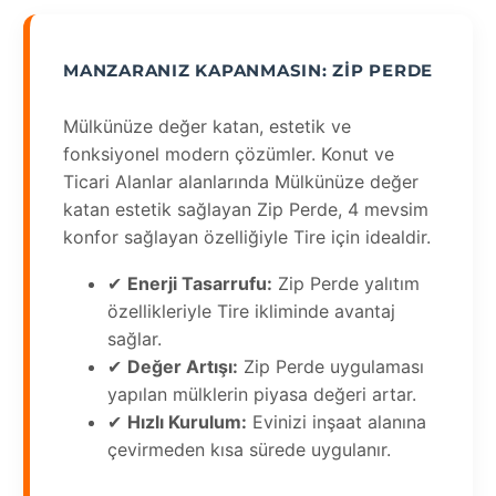
MANZARANIZ KAPANMASIN: ZIP PERDE
Mülkünüze değer katan, estetik ve
fonksiyonel modern çözümler. Konut ve
Ticari Alanlar alanlarında Mülkünüze değer
katan estetik sağlayan Zip Perde, 4 mevsim
konfor sağlayan özelliğiyle Tire için idealdir.
✔
Enerji Tasarrufu:
Zip Perde yalıtım
özellikleriyle Tire ikliminde avantaj
sağlar.
✔
Değer Artışı:
Zip Perde uygulaması
yapılan mülklerin piyasa değeri artar.
✔
Hızlı Kurulum:
Evinizi inşaat alanına
çevirmeden kısa sürede uygulanır.