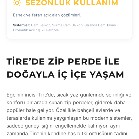
SEZONLUK KULLANIM
Esnek ve ferah açık alan çözümleri.
Sistemler:
Cam Balkon, Sürme Cam Balkon, Veranda Cam Tavan,
Otomatik Açılır Işıklı Pergole
TIRE’DE ZIP PERDE ILE
DOĞAYLA İÇ İÇE YAŞAM
Ege’nin incisi Tire’de, sıcak yaz günlerinde serinliği ve
konforu bir arada sunan zip perdeler, giderek daha
popüler hale geliyor. Özellikle bahçeli evlerde ve
teraslarda kullanımı yaygınlaşan bu modern sistemler,
sadece güneş ışığını engellemekle kalmıyor, aynı
zamanda Tire’nin kendine has bitki örtüsünün tadını