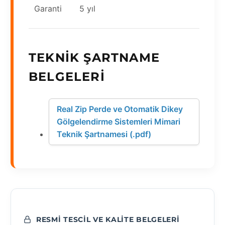
Garanti
5 yıl
TEKNIK ŞARTNAME
BELGELERI
Real Zip Perde ve Otomatik Dikey
Gölgelendirme Sistemleri Mimari
Teknik Şartnamesi (.pdf)
RESMI TESCIL VE KALITE BELGELERI