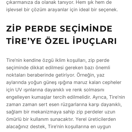
çıkarmanıza da olanak tanıyor. Hem şık hem de
işlevsel bir çözüm arayanlar için ideal bir seçenek.
ZIP PERDE SEÇIMINDE
TIRE’YE ÖZEL İPUÇLARI
Tire’nin kendine özgü iklim koşulları, zip perde
seçiminde dikkat edilmesi gereken bazı önemli
noktaları beraberinde getiriyor. Örneğin, yaz
aylarında yoğun güneş ışığına maruz kalan cepheler
için UV ışınlarına dayanıklı ve renk solmasını
engelleyen kumaşlar tercih edilmelidir. Ayrıca, Tire’nin
zaman zaman sert esen rüzgarlarına karşı dayanıklı,
sağlam bir mekanizmaya sahip zip perdeler uzun
ömürlü bir kullanım sunacaktır. Yerel üreticilerden
alacağınız destek, Tire’nin koşullarına en uygun