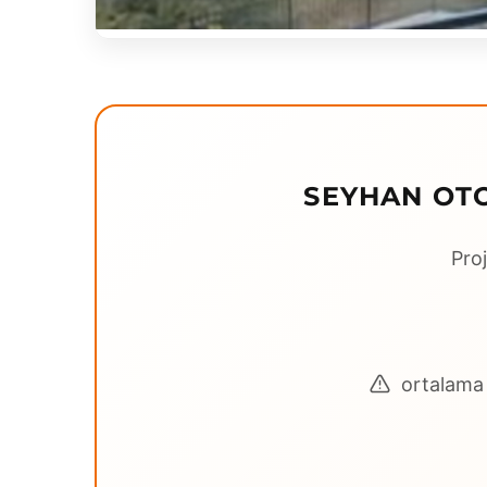
SEYHAN OTO
Proj
ortalama 3