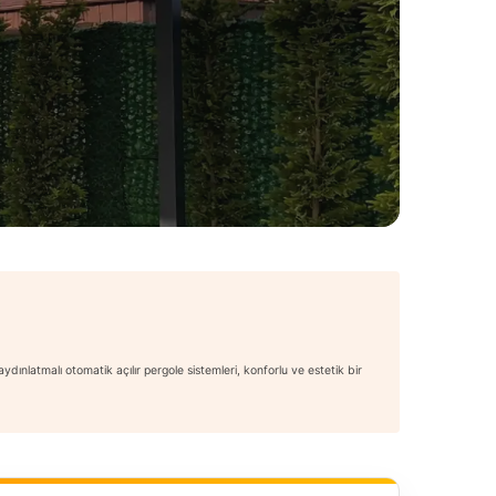
ydınlatmalı otomatik açılır pergole sistemleri, konforlu ve estetik bir