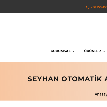
+90 850 46
KURUMSAL
ÜRÜNLER
SEYHAN OTOMATIK A
Anasa