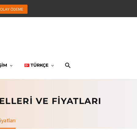
OLAY ÖDEME
ŞİM
TÜRKÇE
LLERI VE FIYATLARI
iyatları