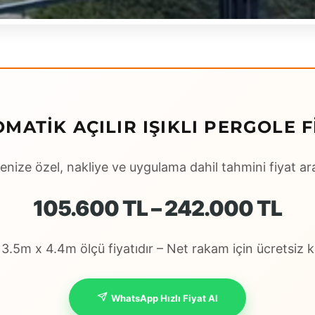
MATIK AÇILIR IŞIKLI PERGOLE FI
enize özel, nakliye ve uygulama dahil tahmini fiyat ara
105.600 TL – 242.000 TL
.5m x 4.4m ölçü fiyatıdır – Net rakam için ücretsiz ke
WhatsApp Hızlı Fiyat Al