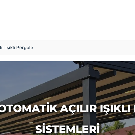
ır Işıklı Pergole
OTOMATIK AÇILIR IŞIKLI
SISTEMLERI