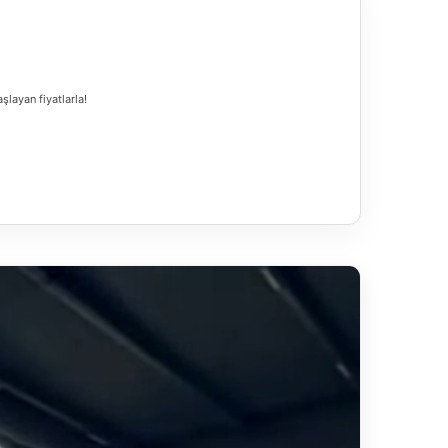
şlayan fiyatlarla!