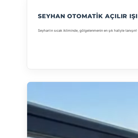
SEYHAN OTOMATIK AÇILIR IŞ
Seyhan’ın sıcak ikliminde, gölgelenmenin en şık haliyle tanışın! 