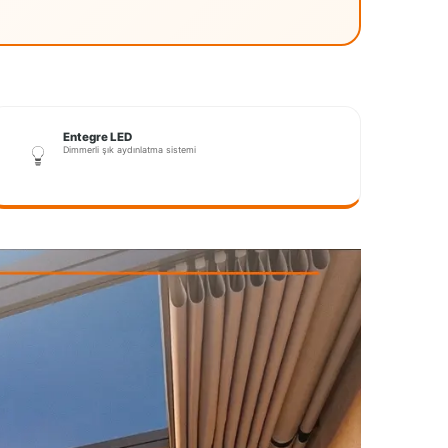
Entegre LED
Dimmerli şık aydınlatma sistemi