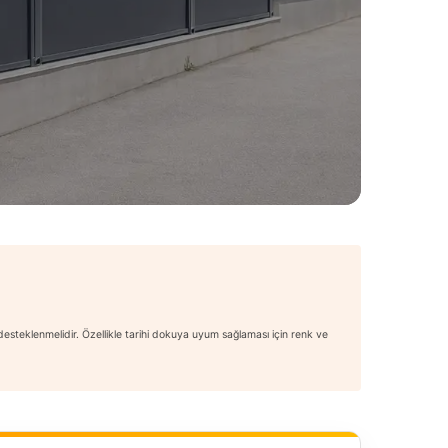
 desteklenmelidir. Özellikle tarihi dokuya uyum sağlaması için renk ve