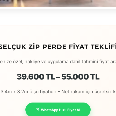
SELÇUK ZIP PERDE FIYAT TEKLIF
enize özel, nakliye ve uygulama dahil tahmini fiyat ara
39.600 TL – 55.000 TL
.4m x 3.2m ölçü fiyatıdır – Net rakam için ücretsiz ke
WhatsApp Hızlı Fiyat Al