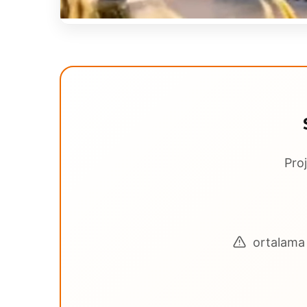
Proj
ortalama 3