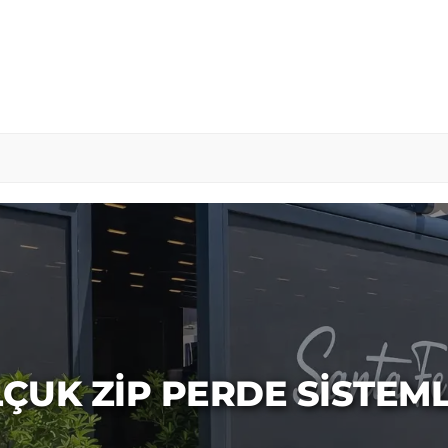
LÇUK ZIP PERDE SISTEML