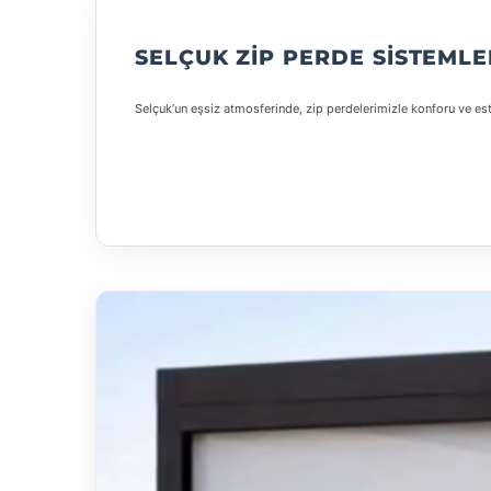
SELÇUK ZIP PERDE SISTEMLE
Selçuk’un eşsiz atmosferinde, zip perdelerimizle konforu ve este