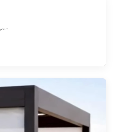
yoruz.