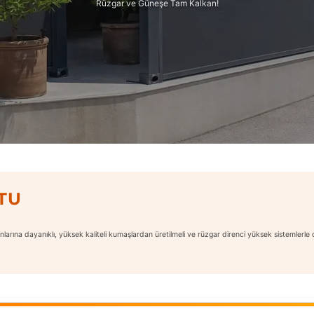
Rüzgar ve Güneşe Tam Kalkan!
TU
nlarına dayanıklı, yüksek kaliteli kumaşlardan üretilmeli ve rüzgar direnci yüksek sistemlerle