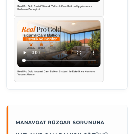
Real Pro Gold Serisi Yüksek Yalıtımlı Cam Balkon Uygulama ve
Kullanım Deneyimi
Real Pro Gold Isıcamlı Cam Balkon Sistemi ile Estetik ve Konforlu
Yaşam Alanları
MANAVGAT RÜZGAR SORUNUNA