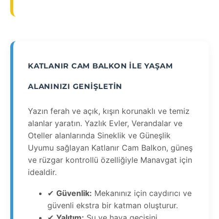
KATLANIR CAM BALKON ILE YAŞAM
ALANINIZI GENIŞLETIN
Yazın ferah ve açık, kışın korunaklı ve temiz
alanlar yaratın. Yazlık Evler, Verandalar ve
Oteller alanlarında Sineklik ve Güneşlik
Uyumu sağlayan Katlanır Cam Balkon, güneş
ve rüzgar kontrollü özelliğiyle Manavgat için
idealdir.
✔
Güvenlik:
Mekanınız için caydırıcı ve
güvenli ekstra bir katman oluşturur.
✔
Yalıtım:
Su ve hava geçişini