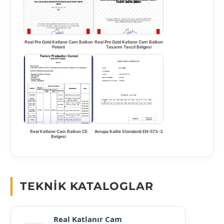
Real Pro Gold Katlanır Cam Balkon
Real Pro Gold Katlanır Cam Balkon
Patent
Tasarım Tescil Belgesi
Real Katlanır Cam Balkon CE
Avrupa Kalite Standardı EN-573-3
Belgesi
TEKNIK KATALOGLAR
Real Katlanır Cam