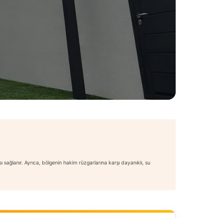
ası sağlanır. Ayrıca, bölgenin hakim rüzgarlarına karşı dayanıklı, su