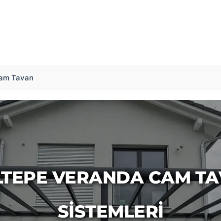
am Tavan
TEPE VERANDA CAM T
SISTEMLERI