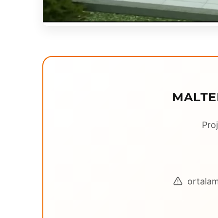
MALTE
Proj
ortalama