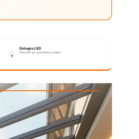
Entegre LED
Dimmerli şık aydınlatma sistemi