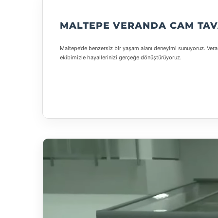
MALTEPE VERANDA CAM TAV
Maltepe’de benzersiz bir yaşam alanı deneyimi sunuyoruz. Veran
ekibimizle hayallerinizi gerçeğe dönüştürüyoruz.