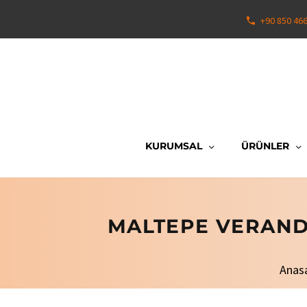
+90 850 46
KURUMSAL
ÜRÜNLER
MALTEPE VERAND
Anas