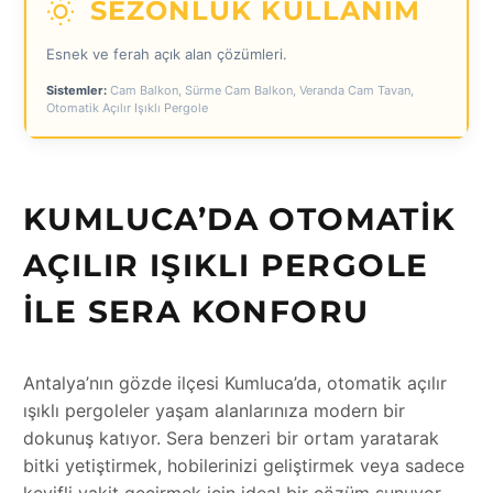
SEZONLUK KULLANIM
Esnek ve ferah açık alan çözümleri.
Sistemler:
Cam Balkon, Sürme Cam Balkon, Veranda Cam Tavan,
Otomatik Açılır Işıklı Pergole
KUMLUCA’DA OTOMATIK
AÇILIR IŞIKLI PERGOLE
ILE SERA KONFORU
Antalya’nın gözde ilçesi Kumluca’da, otomatik açılır
ışıklı pergoleler yaşam alanlarınıza modern bir
dokunuş katıyor. Sera benzeri bir ortam yaratarak
bitki yetiştirmek, hobilerinizi geliştirmek veya sadece
keyifli vakit geçirmek için ideal bir çözüm sunuyor.