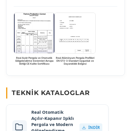
Real Açılır Pergola ve Otomatik
Real Alüminyum Pergola Profilleri
Gölgelendirme Sistemleri Avrupa
EN 573-3 Standart Uygunluk ve
Birliği CE Kalite Sertifikası
Dayanıklılık Belgesi
TEKNIK KATALOGLAR
Real Otomatik
Açılır-Kapanır Işıklı
Pergola ve Modern
İNDIR
Gölgelendirme