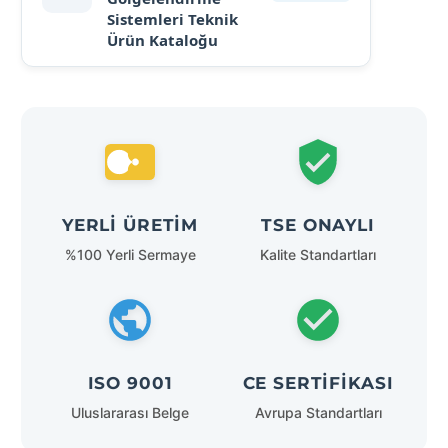
Sistemleri Teknik
Ürün Kataloğu
YERLI ÜRETIM
TSE ONAYLI
%100 Yerli Sermaye
Kalite Standartları
ISO 9001
CE SERTIFIKASI
Uluslararası Belge
Avrupa Standartları