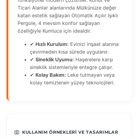
fonksiyonel modern çözümler. Konut ve
Ticari Alanlar alanlarında Mülkünüze değer
katan estetik sağlayan Otomatik Açılır Işıklı
Pergole, 4 mevsim konfor sağlayan
özelliğiyle Kumluca için idealdir.
✔
Hızlı Kurulum:
Evinizi inşaat alanına
çevirmeden kısa sürede uygulanır.
✔
Sineklik Uyumu:
Haşerelere karşı
sineklik sistemleriyle entegre çalışır.
✔
Kolay Bakım:
Leke tutmayan veya
kolay temizlenen yüzey teknolojileri.
KULLANIM ÖRNEKLERI VE TASARIMLAR