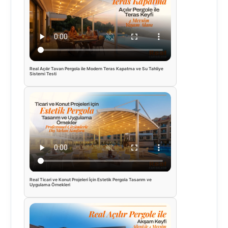
Real Açılır Tavan Pergola ile Modern Teras Kapatma ve Su Tahliye
Sistemi Testi
Real Ticari ve Konut Projeleri İçin Estetik Pergola Tasarım ve
Uygulama Örnekleri