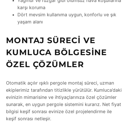
Yağmur ve rüzgar gibi olumsuz hava koşullarına
karşı koruma
Dört mevsim kullanıma uygun, konforlu ve şık
yaşam alanı
MONTAJ SÜRECI VE
KUMLUCA BÖLGESINE
ÖZEL ÇÖZÜMLER
Otomatik açılır ışıklı pergole montaj süreci, uzman
ekiplerimiz tarafından titizlikle yürütülür. Kumluca’daki
evinizin mimarisine ve ihtiyaçlarınıza özel çözümler
sunarak, en uygun pergole sistemini kurarız. Net fiyat
bilgisi keşif sonrası evinize özel projelendirme ile
keşif sonrası netleşir.