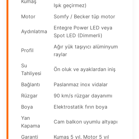
Kumaş
Işık geçirmez)
Motor
Somfy / Becker tüp motor
Entegre Power LED veya
Aydınlatma
Spot LED (Dimmerli)
Ağır yük taşıyıcı alüminyum
Profil
raylar
Su
Ön oluk ve ayaklardan iniş
Tahliyesi
Bağlantı
Paslanmaz inox vidalar
Rüzgar
90 km/s rüzgar dayanımı
Boya
Elektrostatik fırın boya
Yan
Cam balkon uyumlu altyapı
Kapama
Garanti
Kumaş 5 yıl, Motor 5 yıl