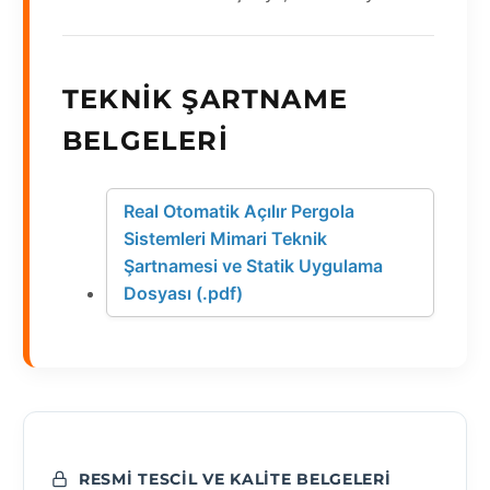
TEKNIK ŞARTNAME
BELGELERI
Real Otomatik Açılır Pergola
Sistemleri Mimari Teknik
Şartnamesi ve Statik Uygulama
Dosyası (.pdf)
RESMI TESCIL VE KALITE BELGELERI