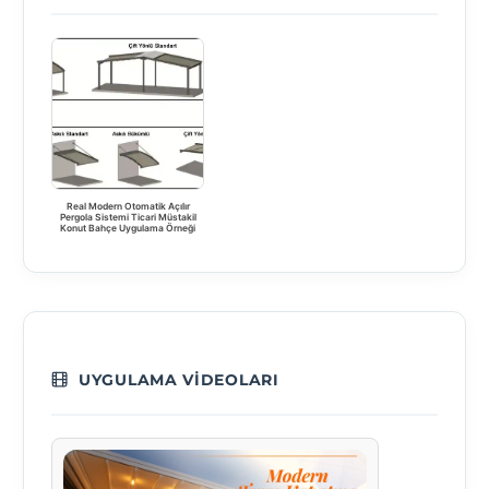
Real Modern Otomatik Açılır
Pergola Sistemi Ticari Müstakil
Konut Bahçe Uygulama Örneği
UYGULAMA VIDEOLARI