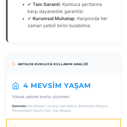
✔
Tam Garanti:
Kumluca şartlarına
karşı dayanıklılık garantisi.
✔
Kurumsal Muhatap:
Karşınızda her
zaman yetkili birini bulabilme.
ANTALYA KUMLUCA KULLANIM ANALIZI
4 MEVSIM YAŞAM
Yüksek yalıtımlı konfor çözümleri.
Sistemler:
Kış Bahçesi, Isıcamlı Cam Balkon, Bioklimatik Pergole,
Temizlenebilir Giyotin Cam, Küp Veranda