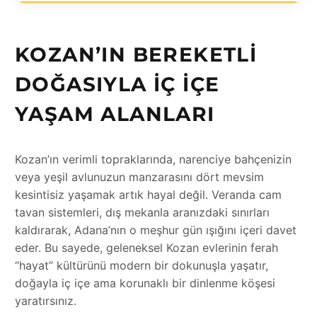
KOZAN’IN BEREKETLI
DOĞASIYLA İÇ İÇE
YAŞAM ALANLARI
Kozan’ın verimli topraklarında, narenciye bahçenizin
veya yeşil avlunuzun manzarasını dört mevsim
kesintisiz yaşamak artık hayal değil. Veranda cam
tavan sistemleri, dış mekanla aranızdaki sınırları
kaldırarak, Adana’nın o meşhur gün ışığını içeri davet
eder. Bu sayede, geleneksel Kozan evlerinin ferah
“hayat” kültürünü modern bir dokunuşla yaşatır,
doğayla iç içe ama korunaklı bir dinlenme köşesi
yaratırsınız.