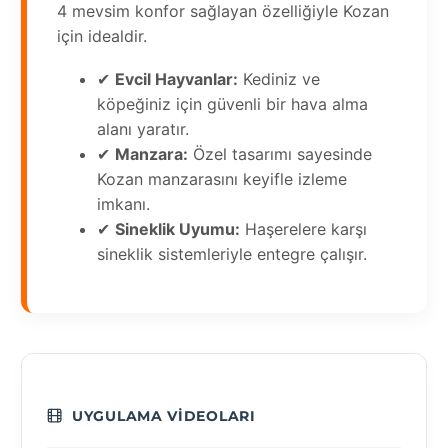
4 mevsim konfor sağlayan özelliğiyle Kozan
için idealdir.
✔
Evcil Hayvanlar:
Kediniz ve
köpeğiniz için güvenli bir hava alma
alanı yaratır.
✔
Manzara:
Özel tasarımı sayesinde
Kozan manzarasını keyifle izleme
imkanı.
✔
Sineklik Uyumu:
Haşerelere karşı
sineklik sistemleriyle entegre çalışır.
UYGULAMA VIDEOLARI