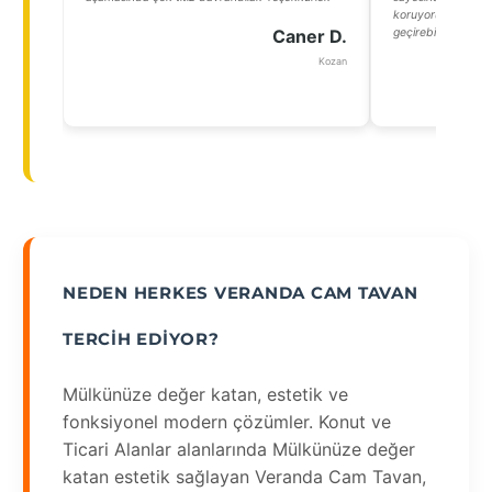
koruyoruz. Ayrıca a
Caner D.
geçirebiliyoruz.”
Kozan
NEDEN HERKES VERANDA CAM TAVAN
TERCIH EDIYOR?
Mülkünüze değer katan, estetik ve
fonksiyonel modern çözümler. Konut ve
Ticari Alanlar alanlarında Mülkünüze değer
katan estetik sağlayan Veranda Cam Tavan,