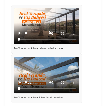
Real Veranda Kış Bahçesi Kullanım ve Mekanizması
Real Veranda Kış Bahçesi Teknik Detaylar ve Yalıtım