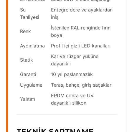
Su
Entegre dere ve ayaklardan
Tahliyesi
iniş
İstenilen RAL renginde fırın
Renk
boya
Aydınlatma
Profil içi gizli LED kanalları
Kar ve rüzgar yüküne
Statik
dayanıklı
Garanti
10 yıl paslanmazlık
Uygulama
Teras, bahçe, giriş saçakları
EPDM conta ve UV
Yalıtım
dayanıklı silikon
TEKNIK ŞARTNAME