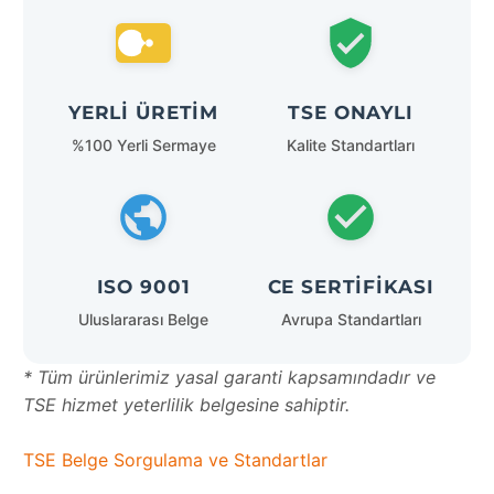
YERLI ÜRETIM
TSE ONAYLI
%100 Yerli Sermaye
Kalite Standartları
ISO 9001
CE SERTIFIKASI
Uluslararası Belge
Avrupa Standartları
* Tüm ürünlerimiz yasal garanti kapsamındadır ve
TSE hizmet yeterlilik belgesine sahiptir.
TSE Belge Sorgulama ve Standartlar