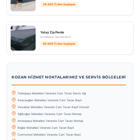
39.600 TL’den başlayan
Yatay Zip Perde
Kış Bahçeniz Yazın Da Serin!
99.000 TL’den başlayan
KOZAN HIZMET NOKTALARIMIZ VE SERVIS BÖLGELERI
Tufanpaşa Mahallesi Veranda Cam Tavan Servis Ağı
Karacaoğlan Mahallesi Veranda Cam Tavan Bayii
Varsaklar Mahallesi Veranda Cam Tavan Keşif Hizmeti
Ağlıboğaz Mahallesi Veranda Cam Tavan Montajı
Arslanpaşa Mahallesi Veranda Cam Tavan Montajı
Bağlar Mahallesi Veranda Cam Tavan Bayii
Cumhuriyet Mahallesi Veranda Cam Tavan Bayii