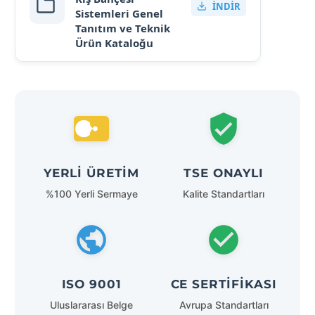
İNDIR
Sistemleri Genel
Tanıtım ve Teknik
Ürün Kataloğu
YERLI ÜRETIM
TSE ONAYLI
%100 Yerli Sermaye
Kalite Standartları
ISO 9001
CE SERTIFIKASI
Uluslararası Belge
Avrupa Standartları