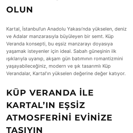
OLUN
Kartal, İstanbul’un Anadolu Yakası’nda yükselen, deniz
ve Adalar manzarasıyla büyüleyen bir semt. Küp
Veranda konsepti, bu eşsiz manzarayı doyasıya
yaşamak isteyenler için ideal. Sabah güneşinin ilk
ışıklarıyla uyanıp, akşam gün batımının romantizmini
yaşayabileceğiniz, modern ve şık tasarımlı Küp
Verandalar, Kartal’ın yükselen değerine değer katıyor.
KÜP VERANDA ILE
KARTAL’IN EŞSIZ
ATMOSFERINI EVINIZE
TAŞIYIN