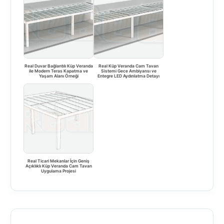
Real Duvar Bağlantılı Küp Veranda
Real Küp Veranda Cam Tavan
ile Modern Teras Kapatma ve
Sistemi Gece Ambiyansı ve
Yaşam Alanı Örneği
Entegre LED Aydınlatma Detayı
Real Ticari Mekanlar İçin Geniş
Açıklıklı Küp Veranda Cam Tavan
Uygulama Projesi