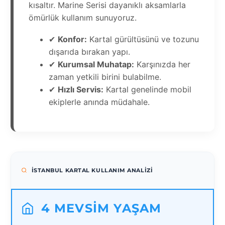
kısaltır. Marine Serisi dayanıklı aksamlarla
ömürlük kullanım sunuyoruz.
✔
Konfor:
Kartal gürültüsünü ve tozunu
dışarıda bırakan yapı.
✔
Kurumsal Muhatap:
Karşınızda her
zaman yetkili birini bulabilme.
✔
Hızlı Servis:
Kartal genelinde mobil
ekiplerle anında müdahale.
İSTANBUL KARTAL KULLANIM ANALIZI
4 MEVSIM YAŞAM