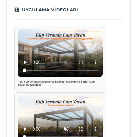
UYGULAMA VIDEOLARI
Real Küp Veranda Modern Kış Bahçesi Tasarımı ve Şeffaf Cam
Tavan Uygulaması