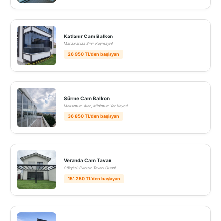
Katlanır Cam Balkon
Manzaranıza Sınır Koymayın!
26.950 TL’den başlayan
Sürme Cam Balkon
Maksimum Alan, Minimum Yer Kaybı!
36.850 TL’den başlayan
Veranda Cam Tavan
Gökyüzü Evinizin Tavanı Olsun!
151.250 TL’den başlayan