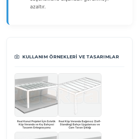
azaltır.
KULLANIM ÖRNEKLERI VE TASARIMLAR
Real Konut Projeleri İçin Estetik
Real Küp Veranda Bağımsız (Self-
Küp Veranda ve Kış Bahçesi
Standing) Bahçe Uygulaması ve
Tasarım Entegrasyonu
Cam Tavan Şıklığı