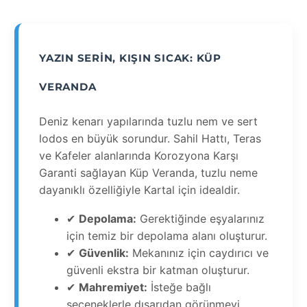
YAZIN SERIN, KIŞIN SICAK: KÜP
VERANDA
Deniz kenarı yapılarında tuzlu nem ve sert
lodos en büyük sorundur. Sahil Hattı, Teras
ve Kafeler alanlarında Korozyona Karşı
Garanti sağlayan Küp Veranda, tuzlu neme
dayanıklı özelliğiyle Kartal için idealdir.
✔
Depolama:
Gerektiğinde eşyalarınız
için temiz bir depolama alanı oluşturur.
✔
Güvenlik:
Mekanınız için caydırıcı ve
güvenli ekstra bir katman oluşturur.
✔
Mahremiyet:
İsteğe bağlı
seçeneklerle dışarıdan görünmeyi