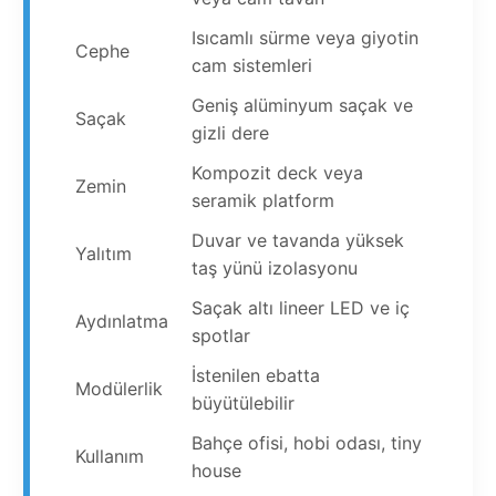
Isıcamlı sürme veya giyotin
Cephe
cam sistemleri
Geniş alüminyum saçak ve
Saçak
gizli dere
Kompozit deck veya
Zemin
seramik platform
Duvar ve tavanda yüksek
Yalıtım
taş yünü izolasyonu
Saçak altı lineer LED ve iç
Aydınlatma
spotlar
İstenilen ebatta
Modülerlik
büyütülebilir
Bahçe ofisi, hobi odası, tiny
Kullanım
house