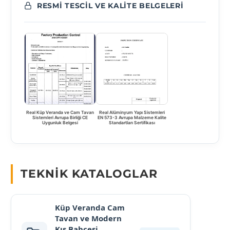
RESMI TESCIL VE KALITE BELGELERI
Real Küp Veranda ve Cam Tavan
Real Alüminyum Yapı Sistemleri
Sistemleri Avrupa Birliği CE
EN 573-3 Avrupa Malzeme Kalite
Uygunluk Belgesi
Standartları Sertifikası
TEKNIK KATALOGLAR
Küp Veranda Cam
Tavan ve Modern
Kış Bahçesi