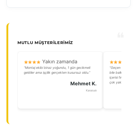
MUTLU MÜŞTERILERIMIZ
Yakın zamanda
Y
“Montaj ekibi biraz yoğundu, 1 gün gecikmeli
“Geçen yaz taktı
geldiler ama işçilik gerçekten kusursuz oldu.”
bile balkonda otur
içerisi fırın gibi o
Mehmet K.
çok yakıştı, köy e
Karaisalı