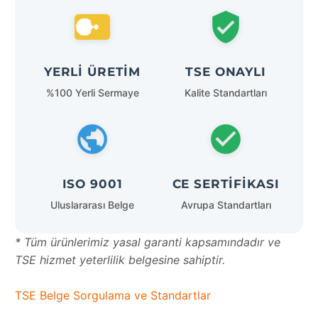
YERLI ÜRETIM
TSE ONAYLI
%100 Yerli Sermaye
Kalite Standartları
ISO 9001
CE SERTIFIKASI
Uluslararası Belge
Avrupa Standartları
* Tüm ürünlerimiz yasal garanti kapsamındadır ve
TSE hizmet yeterlilik belgesine sahiptir.
TSE Belge Sorgulama ve Standartlar