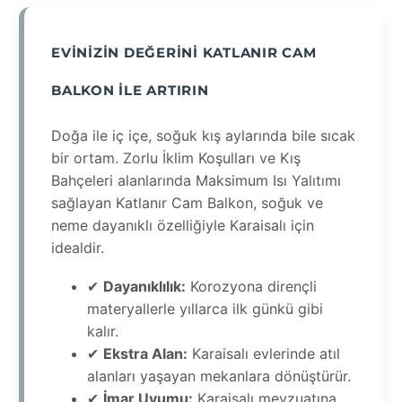
EVINIZIN DEĞERINI KATLANIR CAM
BALKON ILE ARTIRIN
Doğa ile iç içe, soğuk kış aylarında bile sıcak
bir ortam. Zorlu İklim Koşulları ve Kış
Bahçeleri alanlarında Maksimum Isı Yalıtımı
sağlayan Katlanır Cam Balkon, soğuk ve
neme dayanıklı özelliğiyle Karaisalı için
idealdir.
✔
Dayanıklılık:
Korozyona dirençli
materyallerle yıllarca ilk günkü gibi
kalır.
✔
Ekstra Alan:
Karaisalı evlerinde atıl
alanları yaşayan mekanlara dönüştürür.
✔
İmar Uyumu:
Karaisalı mevzuatına