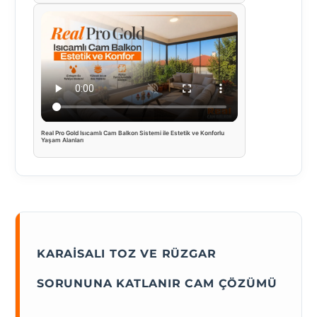
Real Pro Gold Isıcamlı Cam Balkon Sistemi ile Estetik ve Konforlu
Yaşam Alanları
KARAISALI TOZ VE RÜZGAR
SORUNUNA KATLANIR CAM ÇÖZÜMÜ