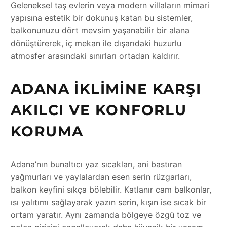
Geleneksel taş evlerin veya modern villaların mimari
yapısına estetik bir dokunuş katan bu sistemler,
balkonunuzu dört mevsim yaşanabilir bir alana
dönüştürerek, iç mekan ile dışarıdaki huzurlu
atmosfer arasındaki sınırları ortadan kaldırır.
ADANA İKLIMINE KARŞI
AKILCI VE KONFORLU
KORUMA
Adana’nın bunaltıcı yaz sıcakları, ani bastıran
yağmurları ve yaylalardan esen serin rüzgarları,
balkon keyfini sıkça bölebilir. Katlanır cam balkonlar,
ısı yalıtımı sağlayarak yazın serin, kışın ise sıcak bir
ortam yaratır. Aynı zamanda bölgeye özgü toz ve