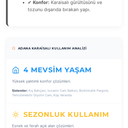
✔
Konfor:
Karaisalı gürültüsünü ve
tozunu dışarıda bırakan yapı.
ADANA KARAISALI KULLANIM ANALIZI
4 MEVSIM YAŞAM
Yüksek yalıtımlı konfor çözümleri.
Sistemler:
Kış Bahçesi, Isıcamlı Cam Balkon, Bioklimatik Pergole,
Temizlenebilir Giyotin Cam, Küp Veranda
SEZONLUK KULLANIM
Esnek ve ferah açık alan çözümleri.