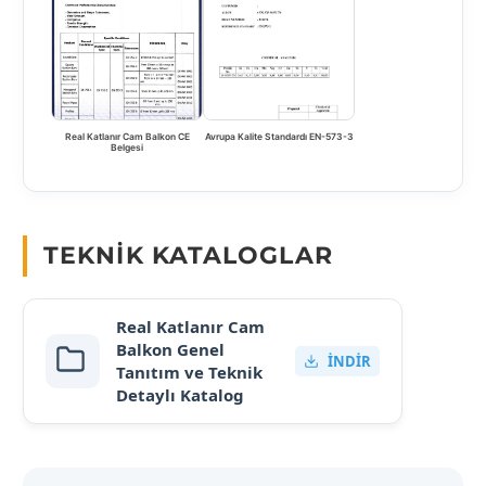
Real Katlanır Cam Balkon CE
Avrupa Kalite Standardı EN-573-3
Belgesi
TEKNIK KATALOGLAR
Real Katlanır Cam
Balkon Genel
İNDIR
Tanıtım ve Teknik
Detaylı Katalog