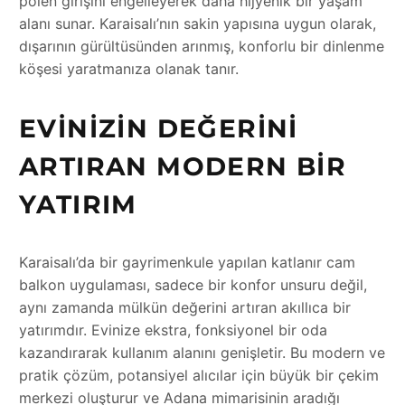
polen girişini engelleyerek daha hijyenik bir yaşam
alanı sunar. Karaisalı’nın sakin yapısına uygun olarak,
dışarının gürültüsünden arınmış, konforlu bir dinlenme
köşesi yaratmanıza olanak tanır.
EVINIZIN DEĞERINI
ARTIRAN MODERN BIR
YATIRIM
Karaisalı’da bir gayrimenkule yapılan katlanır cam
balkon uygulaması, sadece bir konfor unsuru değil,
aynı zamanda mülkün değerini artıran akıllıca bir
yatırımdır. Evinize ekstra, fonksiyonel bir oda
kazandırarak kullanım alanını genişletir. Bu modern ve
pratik çözüm, potansiyel alıcılar için büyük bir çekim
merkezi oluşturur ve Adana mimarisinin aradığı