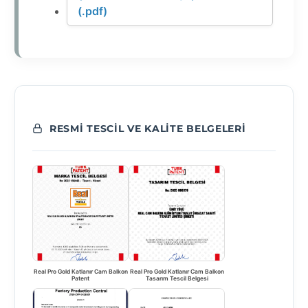
(.pdf)
RESMI TESCIL VE KALITE BELGELERI
Real Pro Gold Katlanır Cam Balkon
Real Pro Gold Katlanır Cam Balkon
Patent
Tasarım Tescil Belgesi