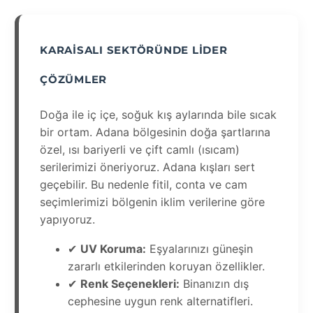
KARAISALI SEKTÖRÜNDE LIDER
ÇÖZÜMLER
Doğa ile iç içe, soğuk kış aylarında bile sıcak
bir ortam. Adana bölgesinin doğa şartlarına
özel, ısı bariyerli ve çift camlı (ısıcam)
serilerimizi öneriyoruz. Adana kışları sert
geçebilir. Bu nedenle fitil, conta ve cam
seçimlerimizi bölgenin iklim verilerine göre
yapıyoruz.
✔
UV Koruma:
Eşyalarınızı güneşin
zararlı etkilerinden koruyan özellikler.
✔
Renk Seçenekleri:
Binanızın dış
cephesine uygun renk alternatifleri.