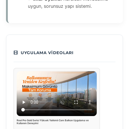
uygun, sorunsuz yapı sistemi.
UYGULAMA VIDEOLARI
Real Pro Gold Serisi Yüksek Yalıtımlı Cam Balkon Uygulama ve
Kullanım Deneyimi