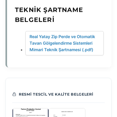
TEKNIK ŞARTNAME
BELGELERI
Real Yatay Zip Perde ve Otomatik
Tavan Gölgelendirme Sistemleri
Mimari Teknik Şartnamesi (.pdf)
RESMI TESCIL VE KALITE BELGELERI