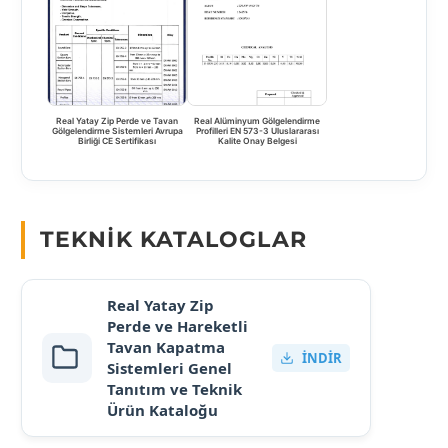
Real Yatay Zip Perde ve Tavan
Real Alüminyum Gölgelendirme
Gölgelendirme Sistemleri Avrupa
Profilleri EN 573-3 Uluslararası
Birliği CE Sertifikası
Kalite Onay Belgesi
TEKNIK KATALOGLAR
Real Yatay Zip
Perde ve Hareketli
Tavan Kapatma
İNDIR
Sistemleri Genel
Tanıtım ve Teknik
Ürün Kataloğu