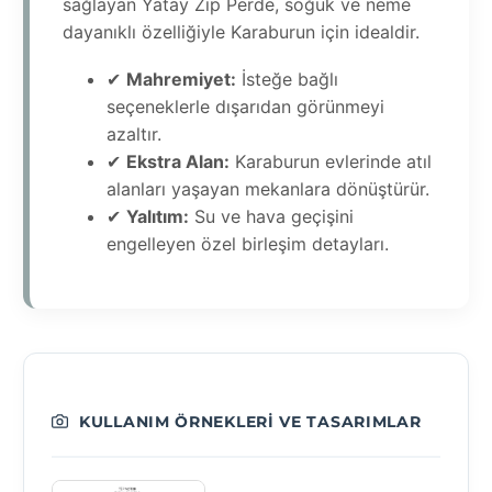
sağlayan Yatay Zip Perde, soğuk ve neme
dayanıklı özelliğiyle Karaburun için idealdir.
✔
Mahremiyet:
İsteğe bağlı
seçeneklerle dışarıdan görünmeyi
azaltır.
✔
Ekstra Alan:
Karaburun evlerinde atıl
alanları yaşayan mekanlara dönüştürür.
✔
Yalıtım:
Su ve hava geçişini
engelleyen özel birleşim detayları.
KULLANIM ÖRNEKLERI VE TASARIMLAR