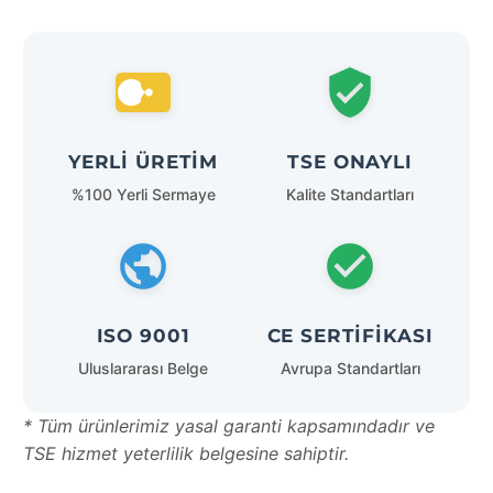
YERLI ÜRETIM
TSE ONAYLI
%100 Yerli Sermaye
Kalite Standartları
ISO 9001
CE SERTIFIKASI
Uluslararası Belge
Avrupa Standartları
* Tüm ürünlerimiz yasal garanti kapsamındadır ve
TSE hizmet yeterlilik belgesine sahiptir.