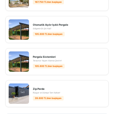
167.750 TL’den başlayan
Otomatik Açılır Işıklı Pergole
Gölgenin En Şık Hali!
105.600 TL’den başlayan
Pergola Sistemleri
Terasınızı Yaşam Alanına Çevirin!
105.600 TL’den başlayan
Zip Perde
Rüzgar ve Güneşe Tam Kalkan!
39.600 TL’den başlayan