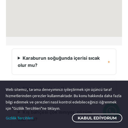
Karaburun soğuğunda içerisi sıcak
olur mu?
Rüzgarda uçar mı?
Web sitemiz, tarama deneyiminizi iyileştirmek için üçüncü taraf
hizmetlerinden çerezler kullanmaktadır. Bu konu hakkında daha fazla
bilgi edinmek ve çerezleri nasıl kontrol edebileceğinizi öğrenmek
için "Gizlilik Tercihleri"ne tıklayın.
Kış bahçesi çok ısınıyor, çözüm
Gizlilik Tercihleri
KABUL EDIYORUM
olur mu?