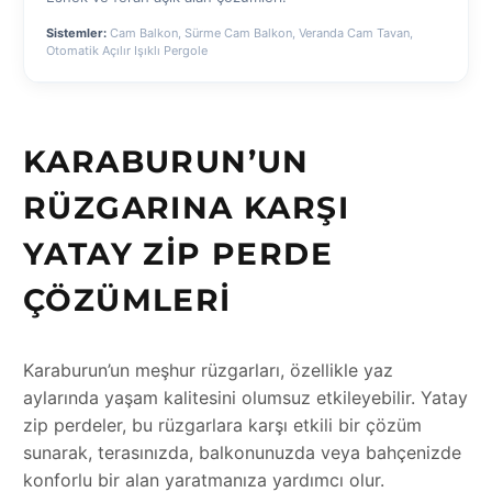
Sistemler:
Cam Balkon, Sürme Cam Balkon, Veranda Cam Tavan,
Otomatik Açılır Işıklı Pergole
KARABURUN’UN
RÜZGARINA KARŞI
YATAY ZIP PERDE
ÇÖZÜMLERI
Karaburun’un meşhur rüzgarları, özellikle yaz
aylarında yaşam kalitesini olumsuz etkileyebilir. Yatay
zip perdeler, bu rüzgarlara karşı etkili bir çözüm
sunarak, terasınızda, balkonunuzda veya bahçenizde
konforlu bir alan yaratmanıza yardımcı olur.