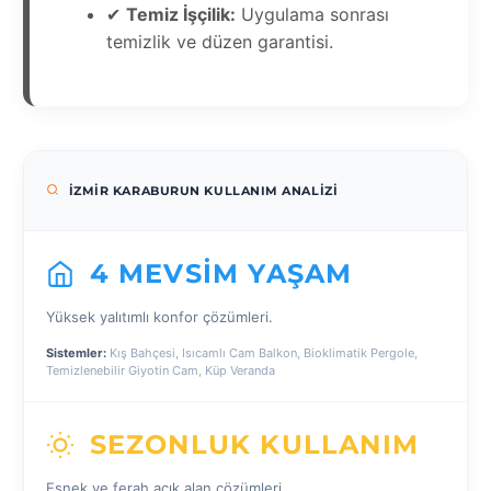
✔
Temiz İşçilik:
Uygulama sonrası
temizlik ve düzen garantisi.
İZMIR KARABURUN KULLANIM ANALIZI
4 MEVSIM YAŞAM
Yüksek yalıtımlı konfor çözümleri.
Sistemler:
Kış Bahçesi, Isıcamlı Cam Balkon, Bioklimatik Pergole,
Temizlenebilir Giyotin Cam, Küp Veranda
SEZONLUK KULLANIM
Esnek ve ferah açık alan çözümleri.