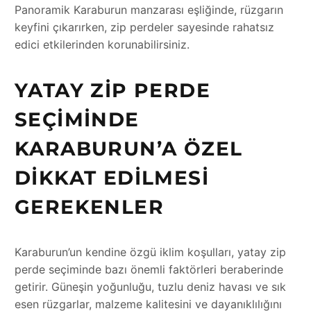
Panoramik Karaburun manzarası eşliğinde, rüzgarın
keyfini çıkarırken, zip perdeler sayesinde rahatsız
edici etkilerinden korunabilirsiniz.
YATAY ZIP PERDE
SEÇIMINDE
KARABURUN’A ÖZEL
DIKKAT EDILMESI
GEREKENLER
Karaburun’un kendine özgü iklim koşulları, yatay zip
perde seçiminde bazı önemli faktörleri beraberinde
getirir. Güneşin yoğunluğu, tuzlu deniz havası ve sık
esen rüzgarlar, malzeme kalitesini ve dayanıklılığını