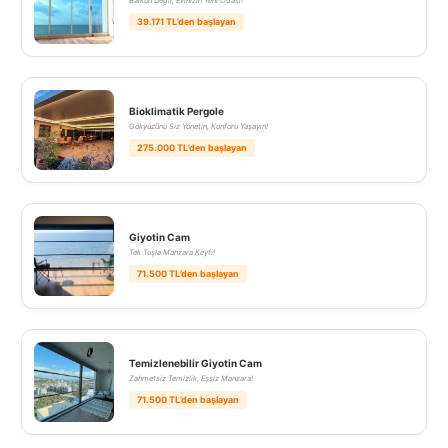
Balkon Değil, Evinizin Yeni Odası!
39.171 TL’den başlayan
Bioklimatik Pergole
Gökyüzünü Siz Yönetin, Konforu Yaşayın!
275.000 TL’den başlayan
Giyotin Cam
Tek Tuşla Manzara Keyfi!
71.500 TL’den başlayan
Temizlenebilir Giyotin Cam
Zahmetsiz Temizlik, Eşsiz Manzara!
71.500 TL’den başlayan