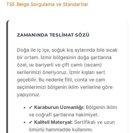
TSE Belge Sorgulama ve Standartlar
ZAMANINDA TESLIMAT SÖZÜ
Doğa ile iç içe, soğuk kış aylarında bile sıcak
bir ortam. İzmir bölgesinin doğa şartlarına
özel, ısı bariyerli ve çift camlı (ısıcam)
serilerimizi öneriyoruz. İzmir kışları sert
geçebilir. Bu nedenle fitil, conta ve cam
seçimlerimizi bölgenin iklim verilerine göre
yapıyoruz.
✔
Karaburun Uzmanlığı:
Bölgenin iklim
ve coğrafi şartlarına hakimiyet.
✔
Kaliteli Materyal:
Sertifikalı ve uzun
ömürlü hammadde kullanımı.