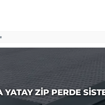
de
A YATAY ZIP PERDE SIST