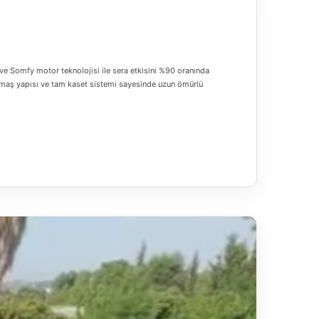
 ve Somfy motor teknolojisi ile sera etkisini %90 oranında
kumaş yapısı ve tam kaset sistemi sayesinde uzun ömürlü