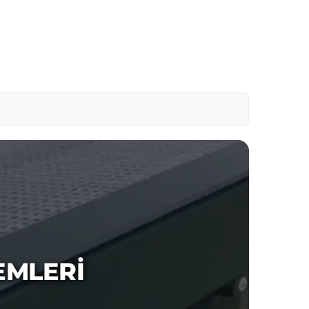
EMLERI