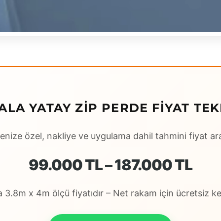
ALA YATAY ZIP PERDE FIYAT TEK
enize özel, nakliye ve uygulama dahil tahmini fiyat ara
99.000 TL – 187.000 TL
3.8m x 4m ölçü fiyatıdır – Net rakam için ücretsiz keş