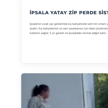
İPSALA YATAY ZIP PERDE SI
İpsala’nın sıcak yaz günlerinde kış bahçenizde serin bir ortam 
azaltır. Kış bahçeleriniz ve cam tavanlarınız için ideal çözüm
kullanım sağlar. 5 yıl garanti ile İpsala’daki evinize değer katın.