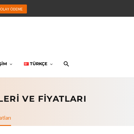
OLAY ÖDEME
ŞİM
TÜRKÇE
ERI VE FIYATLARI
atları