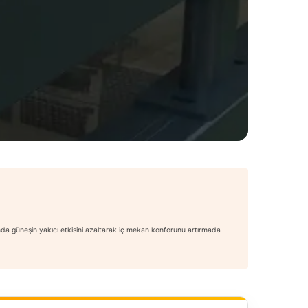
manda güneşin yakıcı etkisini azaltarak iç mekan konforunu artırmada