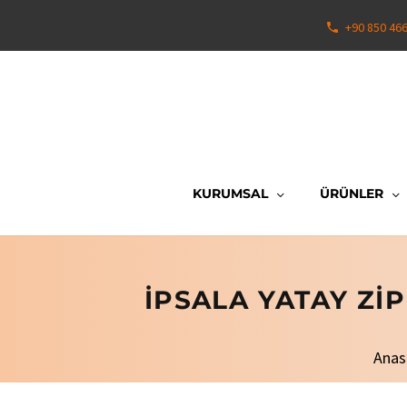
+90 850 46
KURUMSAL
ÜRÜNLER
İPSALA YATAY ZI
Anas