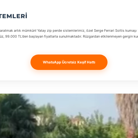
STEMLERI
yaratmak artık mümkün! Yatay zip perde sistemlerimiz, özel Serge Ferrari Soltis kumaşı
ümüz, 99.000 TL’den başlayan fiyatlarla sunulmaktadır. Rüzgardan etkilenmeyen gergin 
WhatsApp Ücretsiz Keşif Hattı