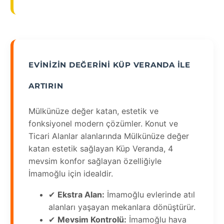
EVINIZIN DEĞERINI KÜP VERANDA ILE
ARTIRIN
Mülkünüze değer katan, estetik ve
fonksiyonel modern çözümler. Konut ve
Ticari Alanlar alanlarında Mülkünüze değer
katan estetik sağlayan Küp Veranda, 4
mevsim konfor sağlayan özelliğiyle
İmamoğlu için idealdir.
✔
Ekstra Alan:
İmamoğlu evlerinde atıl
alanları yaşayan mekanlara dönüştürür.
✔
Mevsim Kontrolü:
İmamoğlu hava