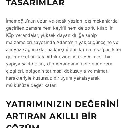
TASARIMLAR
İmamoğlu’nun uzun ve sıcak yazları, dış mekanlarda
geçirilen zamanı hem keyifli hem de zorlu kılabilir.
Küp verandalar, yüksek dayanıklılığa sahip
malzemeleri sayesinde Adana’nın yakıcı güneşine ve
ani yaz sağanaklarına karşı üstün koruma sağlar. İster
geleneksel bir taş çiftlik evine, ister yeni nesil bir
yapıya sahip olun, küp verandanın net ve modern
çizgileri, bölgenin tarımsal dokusuyla ve mimari
karakteriyle kusursuz bir uyum yakalayarak
mülkünüze değer katar.
YATIRIMINIZIN DEĞERINI
ARTIRAN AKILLI BIR
ÇÖZÜM