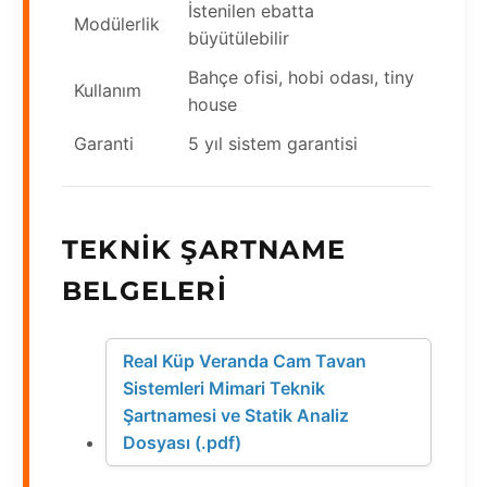
İstenilen ebatta
Modülerlik
büyütülebilir
Bahçe ofisi, hobi odası, tiny
Kullanım
house
Garanti
5 yıl sistem garantisi
TEKNIK ŞARTNAME
BELGELERI
Real Küp Veranda Cam Tavan
Sistemleri Mimari Teknik
Şartnamesi ve Statik Analiz
Dosyası (.pdf)