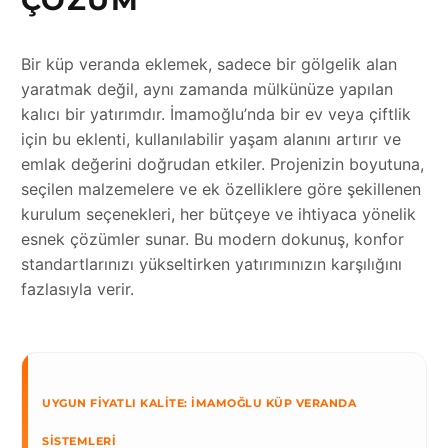
Bir küp veranda eklemek, sadece bir gölgelik alan
yaratmak değil, aynı zamanda mülkünüze yapılan
kalıcı bir yatırımdır. İmamoğlu’nda bir ev veya çiftlik
için bu eklenti, kullanılabilir yaşam alanını artırır ve
emlak değerini doğrudan etkiler. Projenizin boyutuna,
seçilen malzemelere ve ek özelliklere göre şekillenen
kurulum seçenekleri, her bütçeye ve ihtiyaca yönelik
esnek çözümler sunar. Bu modern dokunuş, konfor
standartlarınızı yükseltirken yatırımınızın karşılığını
fazlasıyla verir.
UYGUN FIYATLI KALITE: İMAMOĞLU KÜP VERANDA
SISTEMLERI