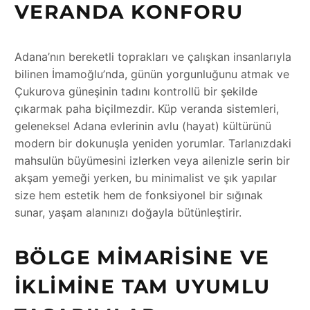
VERANDA KONFORU
Adana’nın bereketli toprakları ve çalışkan insanlarıyla
bilinen İmamoğlu’nda, günün yorgunluğunu atmak ve
Çukurova güneşinin tadını kontrollü bir şekilde
çıkarmak paha biçilmezdir. Küp veranda sistemleri,
geleneksel Adana evlerinin avlu (hayat) kültürünü
modern bir dokunuşla yeniden yorumlar. Tarlanızdaki
mahsulün büyümesini izlerken veya ailenizle serin bir
akşam yemeği yerken, bu minimalist ve şık yapılar
size hem estetik hem de fonksiyonel bir sığınak
sunar, yaşam alanınızı doğayla bütünleştirir.
BÖLGE MIMARISINE VE
İKLIMINE TAM UYUMLU