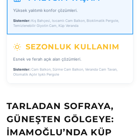
Yüksek yalıtımlı konfor çözümleri.
Sistemler:
Kış Bahçesi, Isıcamlı Cam Balkon, Bioklimatik Pergole,
Temizlenebilir Giyotin Cam, Küp Veranda
SEZONLUK KULLANIM
Esnek ve ferah açık alan çözümleri.
Sistemler:
Cam Balkon, Sürme Cam Balkon, Veranda Cam Tavan,
Otomatik Açılır Işıklı Pergole
TARLADAN SOFRAYA,
GÜNEŞTEN GÖLGEYE:
İMAMOĞLU’NDA KÜP