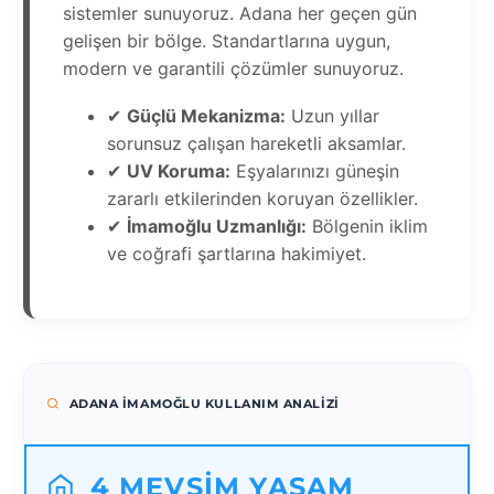
sistemler sunuyoruz. Adana her geçen gün
gelişen bir bölge. Standartlarına uygun,
modern ve garantili çözümler sunuyoruz.
✔
Güçlü Mekanizma:
Uzun yıllar
sorunsuz çalışan hareketli aksamlar.
✔
UV Koruma:
Eşyalarınızı güneşin
zararlı etkilerinden koruyan özellikler.
✔
İmamoğlu Uzmanlığı:
Bölgenin iklim
ve coğrafi şartlarına hakimiyet.
ADANA İMAMOĞLU KULLANIM ANALIZI
4 MEVSIM YAŞAM