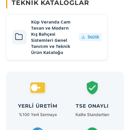
TEKNIK KATALOGLAR
Küp Veranda Cam
Tavan ve Modern
Kış Bahçesi
İNDIR
Sistemleri Genel
Tanıtım ve Teknik
Ürün Kataloğu
YERLI ÜRETIM
TSE ONAYLI
%100 Yerli Sermaye
Kalite Standartları