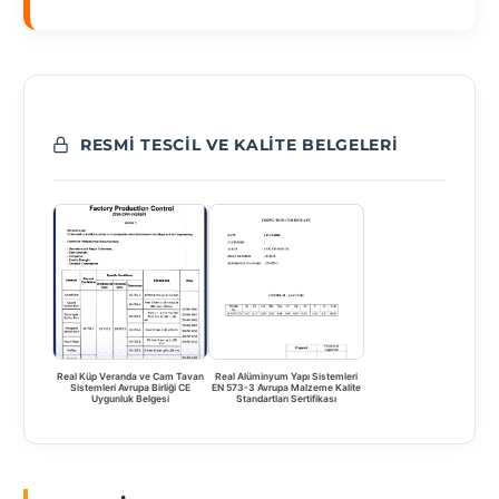
RESMI TESCIL VE KALITE BELGELERI
Real Küp Veranda ve Cam Tavan
Real Alüminyum Yapı Sistemleri
Sistemleri Avrupa Birliği CE
EN 573-3 Avrupa Malzeme Kalite
Uygunluk Belgesi
Standartları Sertifikası