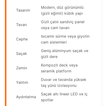
Modern, düz görünümlü
Tasarım
(gizli eğimli) kübik yapı
Gizli çatılı sandviç panel
Tavan
veya cam tavan
Isıcamlı sürme veya giyotin
Cephe
cam sistemleri
Geniş alüminyum saçak ve
Saçak
gizli dere
Kompozit deck veya
Zemin
seramik platform
Duvar ve tavanda yüksek
Yalıtım
taş yünü izolasyonu
Saçak altı lineer LED ve iç
Aydınlatma
spotlar