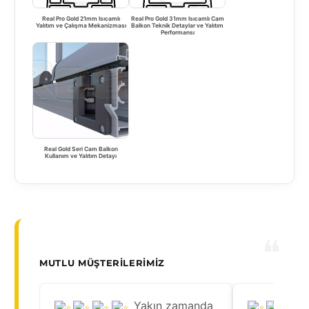
Real Pro Gold 21mm Isıcamlı
Real Pro Gold 31mm Isıcamlı Cam
Yalıtım ve Çalışma Mekanizması
Balkon Teknik Detaylar ve Yalıtım
Performansı
Real Gold Seri Cam Balkon
Kullanım ve Yalıtım Detayı
MUTLU MÜŞTERILERIMIZ
Yakın zamanda