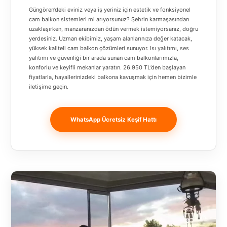
Güngören’deki eviniz veya iş yeriniz için estetik ve fonksiyonel
cam balkon sistemleri mi arıyorsunuz? Şehrin karmaşasından
uzaklaşırken, manzaranızdan ödün vermek istemiyorsanız, doğru
yerdesiniz. Uzman ekibimiz, yaşam alanlarınıza değer katacak,
yüksek kaliteli cam balkon çözümleri sunuyor. Isı yalıtımı, ses
yalıtımı ve güvenliği bir arada sunan cam balkonlarımızla,
konforlu ve keyifli mekanlar yaratın. 26.950 TL’den başlayan
fiyatlarla, hayallerinizdeki balkona kavuşmak için hemen bizimle
iletişime geçin.
WhatsApp Ücretsiz Keşif Hattı