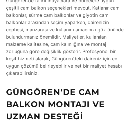
Güngören’de farklı ihtiyaçlara ve bütçelere uygun
çeşitli cam balkon seçenekleri mevcut. Katlanır cam
balkonlar, sürme cam balkonlar ve giyotin cam
balkonlar arasından seçim yaparken, dairenizin
cephesi, manzarası ve kullanım amacınızı göz önünde
bulundurmanız önemlidir. Maliyetler, kullanılan
malzeme kalitesine, cam kalınlığına ve montaj
zorluğuna göre değişiklik gösterir. Profesyonel bir
keşif hizmeti alarak, Güngören’deki daireniz için en
uygun çözümü belirleyebilir ve net bir maliyet hesabı
çıkarabilirsiniz.
GÜNGÖREN’DE CAM
BALKON MONTAJI VE
UZMAN DESTEĞI