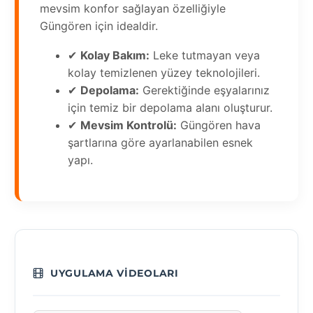
mevsim konfor sağlayan özelliğiyle
Güngören için idealdir.
✔
Kolay Bakım:
Leke tutmayan veya
kolay temizlenen yüzey teknolojileri.
✔
Depolama:
Gerektiğinde eşyalarınız
için temiz bir depolama alanı oluşturur.
✔
Mevsim Kontrolü:
Güngören hava
şartlarına göre ayarlanabilen esnek
yapı.
UYGULAMA VIDEOLARI