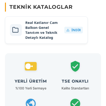
TEKNIK KATALOGLAR
Real Katlanır Cam
Balkon Genel
İNDIR
Tanıtım ve Teknik
Detaylı Katalog
YERLI ÜRETIM
TSE ONAYLI
%100 Yerli Sermaye
Kalite Standartları