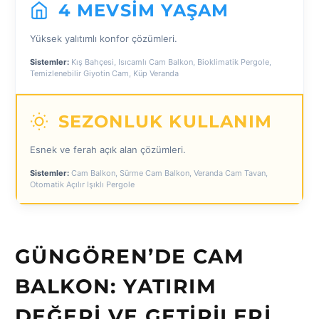
4 MEVSIM YAŞAM
Yüksek yalıtımlı konfor çözümleri.
Sistemler:
Kış Bahçesi, Isıcamlı Cam Balkon, Bioklimatik Pergole,
Temizlenebilir Giyotin Cam, Küp Veranda
SEZONLUK KULLANIM
Esnek ve ferah açık alan çözümleri.
Sistemler:
Cam Balkon, Sürme Cam Balkon, Veranda Cam Tavan,
Otomatik Açılır Işıklı Pergole
GÜNGÖREN’DE CAM
BALKON: YATIRIM
DEĞERI VE GETIRILERI