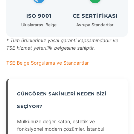
ISO 9001
CE SERTIFIKASI
Uluslararası Belge
Avrupa Standartları
* Tüm ürünlerimiz yasal garanti kapsamındadır ve
TSE hizmet yeterlilik belgesine sahiptir.
TSE Belge Sorgulama ve Standartlar
GÜNGÖREN SAKINLERI NEDEN BIZI
SEÇIYOR?
Mülkünüze değer katan, estetik ve
fonksiyonel modern çözümler. İstanbul