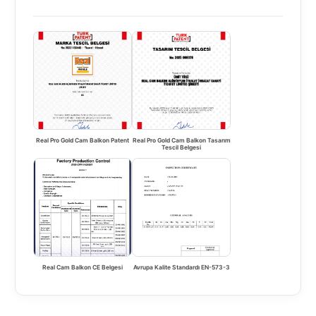
Real Pro Gold Cam Balkon Patent
Real Pro Gold Cam Balkon Tasarım
Tescil Belgesi
Real Cam Balkon CE Belgesi
Avrupa Kalite Standardı EN-573-3