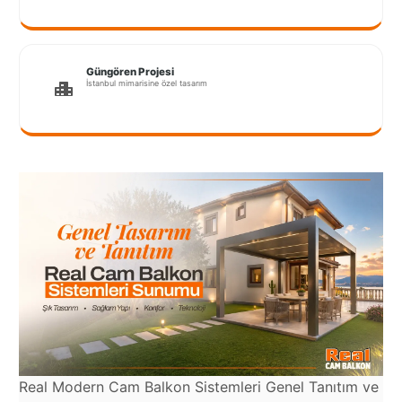
Güngören Projesi
İstanbul mimarisine özel tasarım
Real Modern Cam Balkon Sistemleri Genel Tanıtım ve