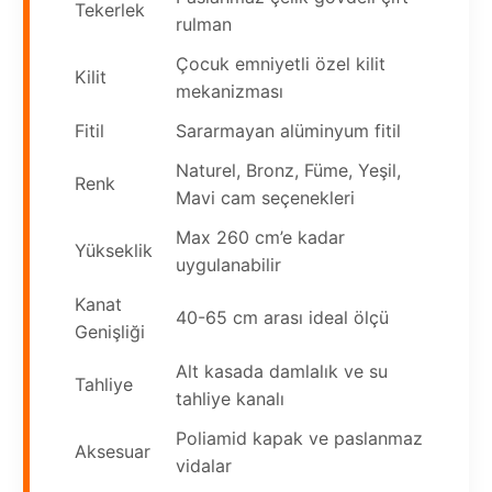
Tekerlek
rulman
Çocuk emniyetli özel kilit
Kilit
mekanizması
Fitil
Sararmayan alüminyum fitil
Naturel, Bronz, Füme, Yeşil,
Renk
Mavi cam seçenekleri
Max 260 cm’e kadar
Yükseklik
uygulanabilir
Kanat
40-65 cm arası ideal ölçü
Genişliği
Alt kasada damlalık ve su
Tahliye
tahliye kanalı
Poliamid kapak ve paslanmaz
Aksesuar
vidalar