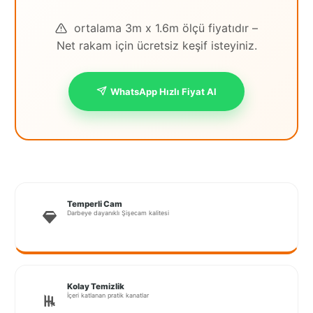
ortalama 3m x 1.6m ölçü fiyatıdır –
Net rakam için ücretsiz keşif isteyiniz.
WhatsApp Hızlı Fiyat Al
Temperli Cam
Darbeye dayanıklı Şişecam kalitesi
Kolay Temizlik
İçeri katlanan pratik kanatlar