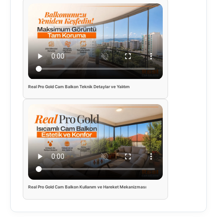
Real Pro Gold Cam Balkon Teknik Detaylar ve Yalıtım
Real Pro Gold Cam Balkon Kullanım ve Hareket Mekanizması