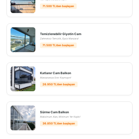
71.500 TL’den başlayan
Temizlenebilir Giyotin Cam
Zahmetsiz Temizlik, Eşsiz Manzara!
71.500 TL’den başlayan
Katlanır Cam Balkon
Manzaranıza Sınır Koymayın!
26.950 TL’den başlayan
Sürme Cam Balkon
Maksimum Alan, Minimum Yer Kaybı!
36.850 TL’den başlayan