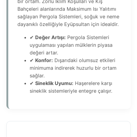
bir ortam. Zorlu İklim Koşulları ve Kış
Bahçeleri alanlarında Maksimum Isı Yalıtımı
sağlayan Pergola Sistemleri, soğuk ve neme
dayanıklı özelliğiyle Eyüpsultan için idealdir.
✔
Değer Artışı:
Pergola Sistemleri
uygulaması yapılan mülklerin piyasa
değeri artar.
✔
Konfor:
Dışarıdaki olumsuz etkileri
minimuma indirerek huzurlu bir ortam
sağlar.
✔
Sineklik Uyumu:
Haşerelere karşı
sineklik sistemleriyle entegre çalışır.