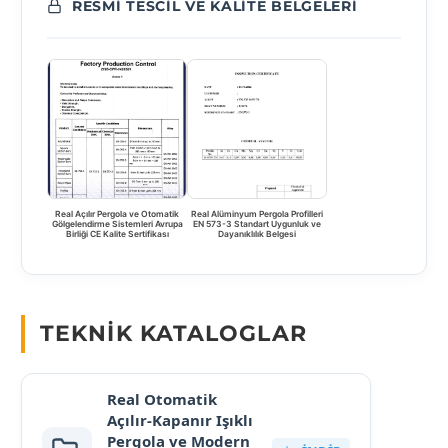
RESMI TESCIL VE KALITE BELGELERI
Real Açılır Pergola ve Otomatik
Real Alüminyum Pergola Profilleri
Gölgelendirme Sistemleri Avrupa
EN 573-3 Standart Uygunluk ve
Birliği CE Kalite Sertifikası
Dayanıklılık Belgesi
TEKNIK KATALOGLAR
Real Otomatik
Açılır-Kapanır Işıklı
Pergola ve Modern