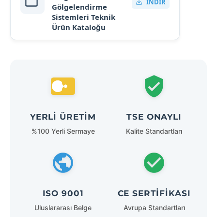
İNDIR
Gölgelendirme
Sistemleri Teknik
Ürün Kataloğu
YERLI ÜRETIM
TSE ONAYLI
%100 Yerli Sermaye
Kalite Standartları
ISO 9001
CE SERTIFIKASI
Uluslararası Belge
Avrupa Standartları