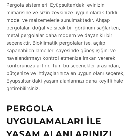
Pergola sistemleri, Eyüpsultan’daki evinizin
mimarisine ve sizin zevkinize uygun olarak farklı
model ve malzemelerle sunulmaktadır. Ahşap
pergolalar, doğal ve sıcak bir görünüm sağlarken,
metal pergolalar daha modern ve dayanıklı bir
seçenektir. Bioklimatik pergolalar ise, açılıp
kapanabilen lamelleri sayesinde güneş ışığını ve
havalandırmayı kontrol etmenize imkan vererek
konforunuzu artırır. Tüm bu seçenekler arasından,
bütçenize ve ihtiyaçlarınıza en uygun olanı seçerek,
Eyüpsultan’daki yaşam alanlarınızı daha keyifli hale
getirebilirsiniz.
PERGOLA
UYGULAMALARI ILE
YAŞAM ALANLARINIZI