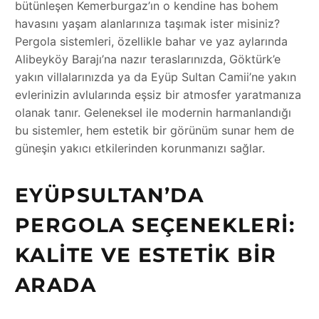
bütünleşen Kemerburgaz’ın o kendine has bohem
havasını yaşam alanlarınıza taşımak ister misiniz?
Pergola sistemleri, özellikle bahar ve yaz aylarında
Alibeyköy Barajı’na nazır teraslarınızda, Göktürk’e
yakın villalarınızda ya da Eyüp Sultan Camii’ne yakın
evlerinizin avlularında eşsiz bir atmosfer yaratmanıza
olanak tanır. Geleneksel ile modernin harmanlandığı
bu sistemler, hem estetik bir görünüm sunar hem de
güneşin yakıcı etkilerinden korunmanızı sağlar.
EYÜPSULTAN’DA
PERGOLA SEÇENEKLERI:
KALITE VE ESTETIK BIR
ARADA