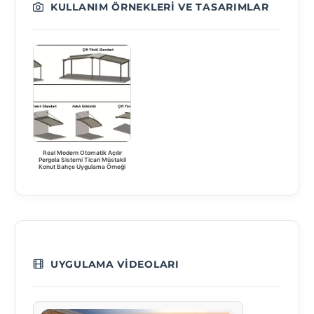
KULLANIM ÖRNEKLERI VE TASARIMLAR
Real Modern Otomatik Açılır
Pergola Sistemi Ticari Müstakil
Konut Bahçe Uygulama Örneği
UYGULAMA VIDEOLARI