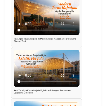
Real Açılır Tavan Pergola ile Modern Teras Kapatma ve Su Tahliye
Sistemi Testi
Real Ticari ve Konut Projeleri İçin Estetik Pergola Tasarım ve
Uygulama Örnekleri