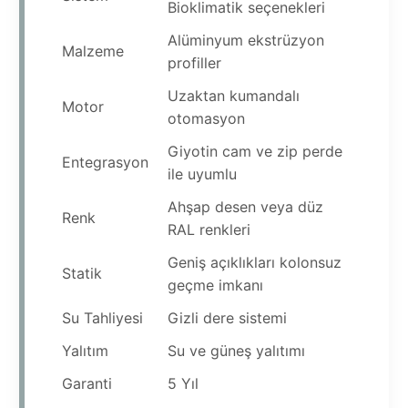
Bioklimatik seçenekleri
Alüminyum ekstrüzyon
Malzeme
profiller
Uzaktan kumandalı
Motor
otomasyon
Giyotin cam ve zip perde
Entegrasyon
ile uyumlu
Ahşap desen veya düz
Renk
RAL renkleri
Geniş açıklıkları kolonsuz
Statik
geçme imkanı
Su Tahliyesi
Gizli dere sistemi
Yalıtım
Su ve güneş yalıtımı
Garanti
5 Yıl