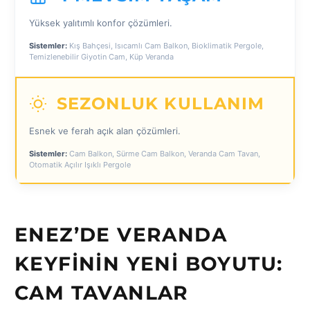
Yüksek yalıtımlı konfor çözümleri.
Sistemler:
Kış Bahçesi, Isıcamlı Cam Balkon, Bioklimatik Pergole,
Temizlenebilir Giyotin Cam, Küp Veranda
SEZONLUK KULLANIM
Esnek ve ferah açık alan çözümleri.
Sistemler:
Cam Balkon, Sürme Cam Balkon, Veranda Cam Tavan,
Otomatik Açılır Işıklı Pergole
ENEZ’DE VERANDA
KEYFININ YENI BOYUTU:
CAM TAVANLAR