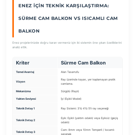
ENEZ İÇIN TEKNIK KARŞILAŞTIRMA:
SEÇ
SÜRME CAM BALKON VS ISICAMLI CAM
BALKON
Enez projelerinizde doğru kararı vermeniz için iki sistemin öne çıkan özelliklerini
analiz ettik.
Kriter
Sürme Cam Balkon
Is
Temel Avantaj
Alan Tasarrufu
Enerj
Ray üzerinde kayan, yer kaplamayan pratik
Balk
Vizyon
camlama.
siste
Mekanizma
Sürgülü (Raylı)
Katla
Yalıtım Seviyesi
İyi (Eşikli Model)
Çok 
Cam 
Teknik Detay 1
Ray Sistemi: 3’lü 4’lü 5’li ray seçeneği
Isıc
Eşik: Eşikli (yalıtım odaklı) veya Eşiksiz (geçiş
Teknik Detay 2
Yalı
odaklı)
Cam: 8mm veya 10mm Temperli / Isıcamlı
Teknik Detay 3
Prof
seçenek