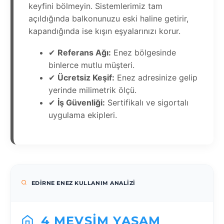
keyfini bölmeyin. Sistemlerimiz tam
açıldığında balkonunuzu eski haline getirir,
kapandığında ise kışın eşyalarınızı korur.
✔
Referans Ağı:
Enez bölgesinde
binlerce mutlu müşteri.
✔
Ücretsiz Keşif:
Enez adresinize gelip
yerinde milimetrik ölçü.
✔
İş Güvenliği:
Sertifikalı ve sigortalı
uygulama ekipleri.
EDIRNE ENEZ KULLANIM ANALIZI
4 MEVSIM YAŞAM