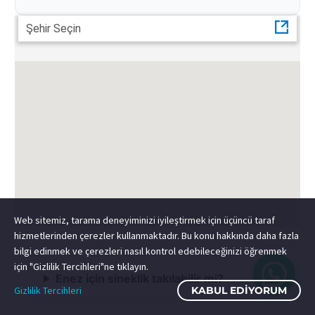
Şehir Seçin
Web sitemiz, tarama deneyiminizi iyileştirmek için üçüncü taraf
hizmetlerinden çerezler kullanmaktadır. Bu konu hakkında daha fazla
bilgi edinmek ve çerezleri nasıl kontrol edebileceğinizi öğrenmek
için "Gizlilik Tercihleri"ne tıklayın.
Enez için sineklik takılabilir mi?
Gizlilik Tercihleri
KABUL EDIYORUM