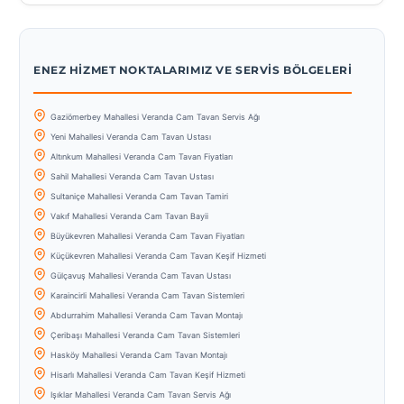
ENEZ HIZMET NOKTALARIMIZ VE SERVIS BÖLGELERI
Gaziömerbey Mahallesi Veranda Cam Tavan Servis Ağı
Yeni Mahallesi Veranda Cam Tavan Ustası
Altınkum Mahallesi Veranda Cam Tavan Fiyatları
Sahil Mahallesi Veranda Cam Tavan Ustası
Sultaniçe Mahallesi Veranda Cam Tavan Tamiri
Vakıf Mahallesi Veranda Cam Tavan Bayii
Büyükevren Mahallesi Veranda Cam Tavan Fiyatları
Küçükevren Mahallesi Veranda Cam Tavan Keşif Hizmeti
Gülçavuş Mahallesi Veranda Cam Tavan Ustası
Karaincirli Mahallesi Veranda Cam Tavan Sistemleri
Abdurrahim Mahallesi Veranda Cam Tavan Montajı
Çeribaşı Mahallesi Veranda Cam Tavan Sistemleri
Hasköy Mahallesi Veranda Cam Tavan Montajı
Hisarlı Mahallesi Veranda Cam Tavan Keşif Hizmeti
Işıklar Mahallesi Veranda Cam Tavan Servis Ağı