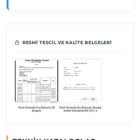
RESMI TESCIL VE KALITE BELGELERI
Real Veranda Kış Bahçesi CE
Real Veranda Kış Bahçesi Avrupa
Belgesi
Kalite Standardı EN-573-3