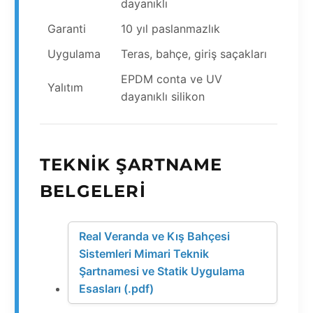
dayanıklı
Garanti
10 yıl paslanmazlık
Uygulama
Teras, bahçe, giriş saçakları
EPDM conta ve UV
Yalıtım
dayanıklı silikon
TEKNIK ŞARTNAME
BELGELERI
Real Veranda ve Kış Bahçesi
Sistemleri Mimari Teknik
Şartnamesi ve Statik Uygulama
Esasları (.pdf)