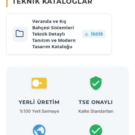
TEKNIK KATALOGLAR
Veranda ve Kış
Bahçesi Sistemleri
Teknik Detaylı
İNDIR
Tanıtım ve Modern
Tasarım Kataloğu
YERLI ÜRETIM
TSE ONAYLI
%100 Yerli Sermaye
Kalite Standartları