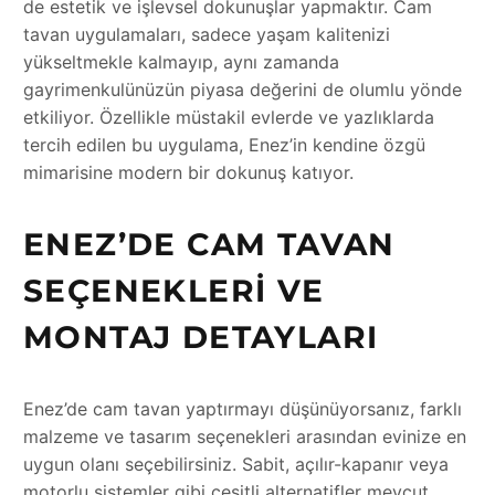
de estetik ve işlevsel dokunuşlar yapmaktır. Cam
tavan uygulamaları, sadece yaşam kalitenizi
yükseltmekle kalmayıp, aynı zamanda
gayrimenkulünüzün piyasa değerini de olumlu yönde
etkiliyor. Özellikle müstakil evlerde ve yazlıklarda
tercih edilen bu uygulama, Enez’in kendine özgü
mimarisine modern bir dokunuş katıyor.
ENEZ’DE CAM TAVAN
SEÇENEKLERI VE
MONTAJ DETAYLARI
Enez’de cam tavan yaptırmayı düşünüyorsanız, farklı
malzeme ve tasarım seçenekleri arasından evinize en
uygun olanı seçebilirsiniz. Sabit, açılır-kapanır veya
motorlu sistemler gibi çeşitli alternatifler mevcut.