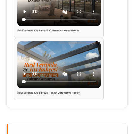
Real Veranda Kış Bahçesi Kullanım ve Mekanizması
Real Veranda Kış Bahçesi Teknik Detaylar ve Yalıtım