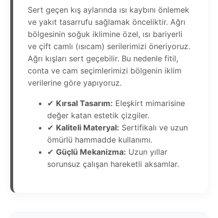
Sert geçen kış aylarında ısı kaybını önlemek
ve yakıt tasarrufu sağlamak önceliktir. Ağrı
bölgesinin soğuk iklimine özel, ısı bariyerli
ve çift camlı (ısıcam) serilerimizi öneriyoruz.
Ağrı kışları sert geçebilir. Bu nedenle fitil,
conta ve cam seçimlerimizi bölgenin iklim
verilerine göre yapıyoruz.
✔
Kırsal Tasarım:
Eleşkirt mimarisine
değer katan estetik çizgiler.
✔
Kaliteli Materyal:
Sertifikalı ve uzun
ömürlü hammadde kullanımı.
✔
Güçlü Mekanizma:
Uzun yıllar
sorunsuz çalışan hareketli aksamlar.