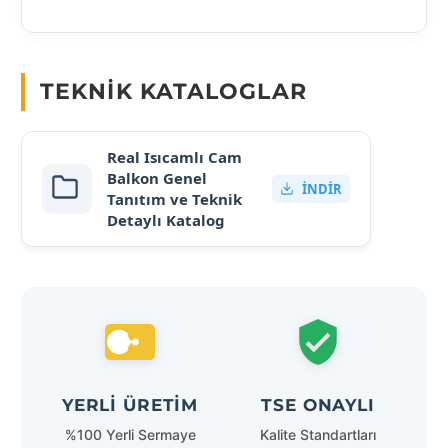
TEKNIK KATALOGLAR
Real Isıcamlı Cam
Balkon Genel
İNDIR
Tanıtım ve Teknik
Detaylı Katalog
YERLI ÜRETIM
TSE ONAYLI
%100 Yerli Sermaye
Kalite Standartları