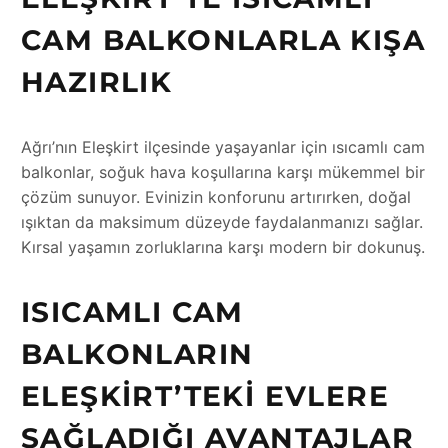
CAM BALKONLARLA KIŞA
HAZIRLIK
Ağrı’nın Eleşkirt ilçesinde yaşayanlar için ısıcamlı cam
balkonlar, soğuk hava koşullarına karşı mükemmel bir
çözüm sunuyor. Evinizin konforunu artırırken, doğal
ışıktan da maksimum düzeyde faydalanmanızı sağlar.
Kırsal yaşamın zorluklarına karşı modern bir dokunuş.
ISICAMLI CAM
BALKONLARIN
ELEŞKIRT’TEKI EVLERE
SAĞLADIĞI AVANTAJLAR