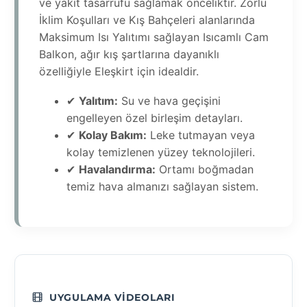
ve yakıt tasarrufu sağlamak önceliktir. Zorlu
İklim Koşulları ve Kış Bahçeleri alanlarında
Maksimum Isı Yalıtımı sağlayan Isıcamlı Cam
Balkon, ağır kış şartlarına dayanıklı
özelliğiyle Eleşkirt için idealdir.
✔
Yalıtım:
Su ve hava geçişini
engelleyen özel birleşim detayları.
✔
Kolay Bakım:
Leke tutmayan veya
kolay temizlenen yüzey teknolojileri.
✔
Havalandırma:
Ortamı boğmadan
temiz hava almanızı sağlayan sistem.
UYGULAMA VIDEOLARI