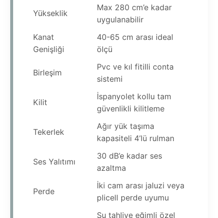
Max 280 cm’e kadar
Yükseklik
uygulanabilir
Kanat
40-65 cm arası ideal
Genişliği
ölçü
Pvc ve kıl fitilli conta
Birleşim
sistemi
İspanyolet kollu tam
Kilit
güvenlikli kilitleme
Ağır yük taşıma
Tekerlek
kapasiteli 4’lü rulman
30 dB’e kadar ses
Ses Yalıtımı
azaltma
İki cam arası jaluzi veya
Perde
plicell perde uyumu
Su tahliye eğimli özel