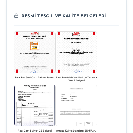
RESMI TESCIL VE KALITE BELGELERI
Real Pro Gold Cam Balkon Patent
Real Pro Gold Cam Balkon Tasarım
Tescil Belgesi
Real Cam Balkon CE Belgesi
Avrupa Kalite Standardı EN-573-3