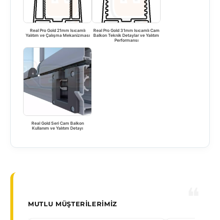
Real Pro Gold 21mm Isıcamlı
Real Pro Gold 31mm Isıcamlı Cam
Yalıtım ve Çalışma Mekanizması
Balkon Teknik Detaylar ve Yalıtım
Performansı
Real Gold Seri Cam Balkon
Kullanım ve Yalıtım Detayı
MUTLU MÜŞTERILERIMIZ