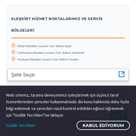
ELEŞKIRT HIZMET NOKTALARIMIZ VE SERVIS
BÖLGELERI
İstiklal Mahallesi Isıcamlı Cam Balkon Bayii
Cumhuriyet Mahallesi Isıcamlı Cam Balkon Sistemleri
Yücekapı Mahallesi Isıcamlı Cam Balkon Fiyatları
Şehir Seçin
Web sitemiz, tarama deneyiminizi iyileştirmek için üçüncü taraf
hizmetlerinden çerezler kullanmaktadır. Bu konu hakkında daha fazla
bilgi edinmek ve çerezleri nasıl kontrol edebileceğinizi öğrenmek
için "Gizlilik Tercihleri"ne tıklayın.
Gizlilik Tercihleri
KABUL EDIYORUM