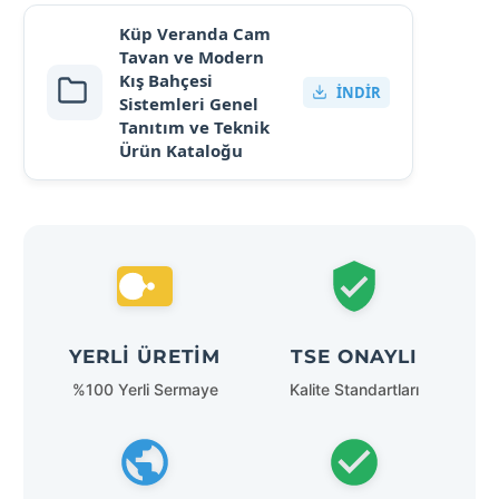
Küp Veranda Cam
Tavan ve Modern
Kış Bahçesi
İNDIR
Sistemleri Genel
Tanıtım ve Teknik
Ürün Kataloğu
YERLI ÜRETIM
TSE ONAYLI
%100 Yerli Sermaye
Kalite Standartları