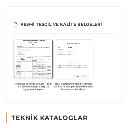
RESMI TESCIL VE KALITE BELGELERI
Real Küp Veranda ve Cam Tavan
Real Alüminyum Yapı Sistemleri
Sistemleri Avrupa Birliği CE
EN 573-3 Avrupa Malzeme Kalite
Uygunluk Belgesi
Standartları Sertifikası
TEKNIK KATALOGLAR