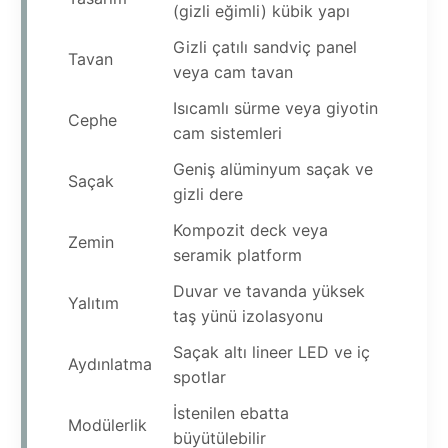
(gizli eğimli) kübik yapı
Gizli çatılı sandviç panel
Tavan
veya cam tavan
Isıcamlı sürme veya giyotin
Cephe
cam sistemleri
Geniş alüminyum saçak ve
Saçak
gizli dere
Kompozit deck veya
Zemin
seramik platform
Duvar ve tavanda yüksek
Yalıtım
taş yünü izolasyonu
Saçak altı lineer LED ve iç
Aydınlatma
spotlar
İstenilen ebatta
Modülerlik
büyütülebilir