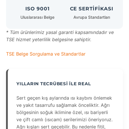
ISO 9001
CE SERTIFIKASI
Uluslararası Belge
Avrupa Standartları
* Tüm ürünlerimiz yasal garanti kapsamındadır ve
TSE hizmet yeterlilik belgesine sahiptir.
TSE Belge Sorgulama ve Standartlar
YILLARIN TECRÜBESI ILE REAL
Sert geçen kış aylarında ısı kaybını önlemek
ve yakıt tasarrufu sağlamak önceliktir. Ağrı
bölgesinin soğuk iklimine özel, ısı bariyerli
ve çift camlı (ısıcam) serilerimizi öneriyoruz.
Ağrı kışları sert geçebilir. Bu nedenle fitil,