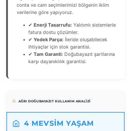
conta ve cam seçimlerimizi bölgenin iklim
verilerine göre yapıyoruz.
✔
Enerji Tasarrufu:
Yalıtımlı sistemlerle
fatura dostu çözümler.
✔
Yedek Parça:
İleride oluşabilecek
ihtiyaçlar için stok garantisi.
✔
Tam Garanti:
Doğubayazıt şartlarına
karşı dayanıklılık garantisi.
AĞRI DOĞUBAYAZIT KULLANIM ANALIZI
4 MEVSIM YAŞAM