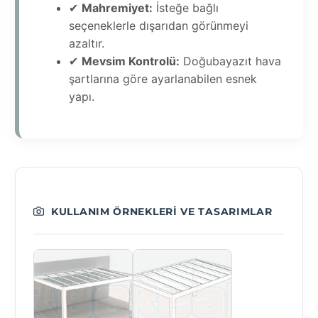
✔
Mahremiyet:
İsteğe bağlı
seçeneklerle dışarıdan görünmeyi
azaltır.
✔
Mevsim Kontrolü:
Doğubayazıt hava
şartlarına göre ayarlanabilen esnek
yapı.
KULLANIM ÖRNEKLERI VE TASARIMLAR