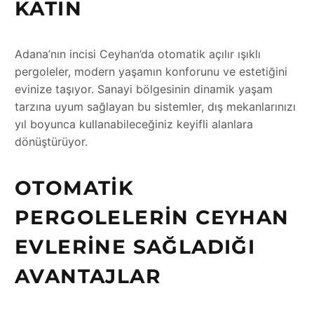
KATIN
Adana’nın incisi Ceyhan’da otomatik açılır ışıklı
pergoleler, modern yaşamın konforunu ve estetiğini
evinize taşıyor. Sanayi bölgesinin dinamik yaşam
tarzına uyum sağlayan bu sistemler, dış mekanlarınızı
yıl boyunca kullanabileceğiniz keyifli alanlara
dönüştürüyor.
OTOMATIK
PERGOLELERIN CEYHAN
EVLERINE SAĞLADIĞI
AVANTAJLAR