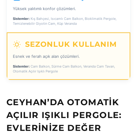
Yüksek yalıtımlı konfor çözümleri.
Sistemler:
Kış Bahçesi, Isıcamlı Cam Balkon, Bioklimatik Pergole,
Temizlenebilir Giyotin Cam, Küp Veranda
SEZONLUK KULLANIM
Esnek ve ferah açık alan çözümleri.
Sistemler:
Cam Balkon, Sürme Cam Balkon, Veranda Cam Tavan,
Otomatik Açılır Işıklı Pergole
CEYHAN’DA OTOMATIK
AÇILIR IŞIKLI PERGOLE:
EVLERINIZE DEĞER