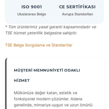
ISO 9001
CE SERTIFIKASI
Uluslararası Belge
Avrupa Standartları
* Tüm ürünlerimiz yasal garanti kapsamındadır ve
TSE hizmet yeterlilik belgesine sahiptir.
TSE Belge Sorgulama ve Standartlar
MÜŞTERI MEMNUNIYETI ODAKLI
HIZMET
Mülkünüze değer katan, estetik ve
fonksiyonel modern çözümler. Adana
genelinde, mimariye uygun ve uzun ömürlü