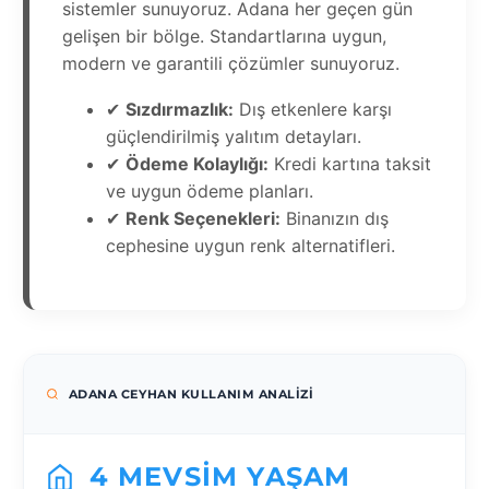
sistemler sunuyoruz. Adana her geçen gün
gelişen bir bölge. Standartlarına uygun,
modern ve garantili çözümler sunuyoruz.
✔
Sızdırmazlık:
Dış etkenlere karşı
güçlendirilmiş yalıtım detayları.
✔
Ödeme Kolaylığı:
Kredi kartına taksit
ve uygun ödeme planları.
✔
Renk Seçenekleri:
Binanızın dış
cephesine uygun renk alternatifleri.
ADANA CEYHAN KULLANIM ANALIZI
4 MEVSIM YAŞAM