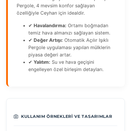
Pergole, 4 mevsim konfor sağlayan
özelliğiyle Ceyhan için idealdir.
✔
Havalandırma:
Ortamı boğmadan
temiz hava almanızı sağlayan sistem.
✔
Değer Artışı:
Otomatik Açılır Işıklı
Pergole uygulaması yapılan mülklerin
piyasa değeri artar.
✔
Yalıtım:
Su ve hava geçişini
engelleyen özel birleşim detayları.
KULLANIM ÖRNEKLERI VE TASARIMLAR