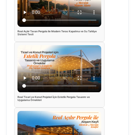
Real Açılır Tavan Pergola ile Modern Teras Kapatma ve Su Tahliye
Sistemi Testi
Real Ticari ve Konut Projeleri İçin Estetik Pergola Tasarım ve
Uygulama Örnekleri