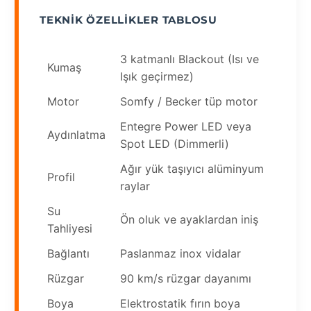
TEKNIK ÖZELLIKLER TABLOSU
3 katmanlı Blackout (Isı ve
Kumaş
Işık geçirmez)
Motor
Somfy / Becker tüp motor
Entegre Power LED veya
Aydınlatma
Spot LED (Dimmerli)
Ağır yük taşıyıcı alüminyum
Profil
raylar
Su
Ön oluk ve ayaklardan iniş
Tahliyesi
Bağlantı
Paslanmaz inox vidalar
Rüzgar
90 km/s rüzgar dayanımı
Boya
Elektrostatik fırın boya