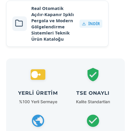
Real Otomatik
Açılır-Kapanır Işıklı
Pergola ve Modern
İNDIR
Gölgelendirme
Sistemleri Teknik
Ürün Kataloğu
YERLI ÜRETIM
TSE ONAYLI
%100 Yerli Sermaye
Kalite Standartları