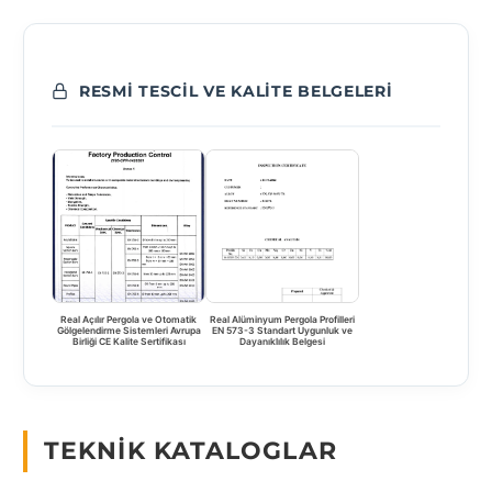
RESMI TESCIL VE KALITE BELGELERI
Real Açılır Pergola ve Otomatik
Real Alüminyum Pergola Profilleri
Gölgelendirme Sistemleri Avrupa
EN 573-3 Standart Uygunluk ve
Birliği CE Kalite Sertifikası
Dayanıklılık Belgesi
TEKNIK KATALOGLAR