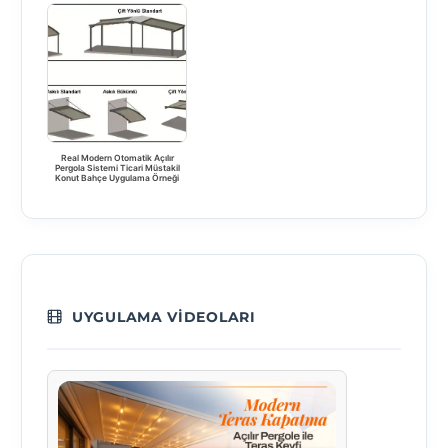
Real Modern Otomatik Açılır
Pergola Sistemi Ticari Müstakil
Konut Bahçe Uygulama Örneği
UYGULAMA VIDEOLARI