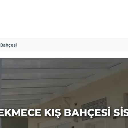
 Bahçesi
KMECE KIŞ BAHÇESI SI