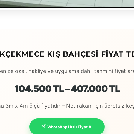
KÇEKMECE KIŞ BAHÇESI FIYAT TE
enize özel, nakliye ve uygulama dahil tahmini fiyat ara
104.500 TL – 407.000 TL
 3m x 4m ölçü fiyatıdır – Net rakam için ücretsiz keşi
WhatsApp Hızlı Fiyat Al