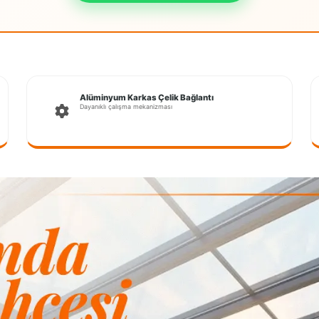
Alüminyum Karkas Çelik Bağlantı
Dayanıklı çalışma mekanizması