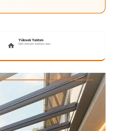
Yüksek Yalıtım
Dört mevsim konforlu alan