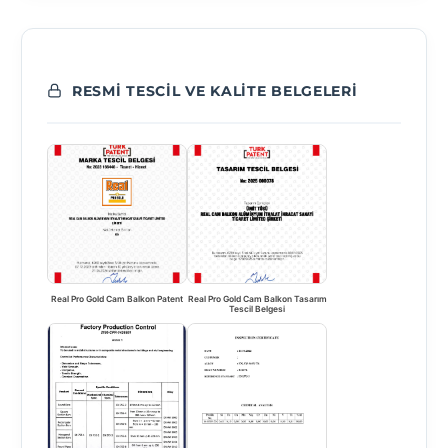
RESMI TESCIL VE KALITE BELGELERI
Real Pro Gold Cam Balkon Patent
Real Pro Gold Cam Balkon Tasarım
Tescil Belgesi