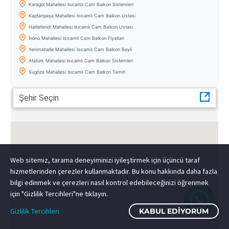
Karagöl Mahallesi Isıcamlı Cam Balkon Sistemleri
Kaptanpaşa Mahallesi Isıcamlı Cam Balkon Ustası
Halilefendi Mahallesi Isıcamlı Cam Balkon Ustası
İnönü Mahallesi Isıcamlı Cam Balkon Fiyatları
Yenimahalle Mahallesi Isıcamlı Cam Balkon Bayii
Atatürk Mahallesi Isıcamlı Cam Balkon Sistemleri
Sugöze Mahallesi Isıcamlı Cam Balkon Tamiri
Şehir Seçin
Web sitemiz, tarama deneyiminizi iyileştirmek için üçüncü taraf
hizmetlerinden çerezler kullanmaktadır. Bu konu hakkında daha fazla
bilgi edinmek ve çerezleri nasıl kontrol edebileceğinizi öğrenmek
için "Gizlilik Tercihleri"ne tıklayın.
Gizlilik Tercihleri
KABUL EDIYORUM