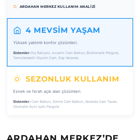
ARDAHAN MERKEZ KULLANIM ANALIZI
4 MEVSIM YAŞAM
Yüksek yalıtımlı konfor çözümleri.
Sistemler:
Kış Bahçesi, Isıcamlı Cam Balkon, Bioklimatik Pergole,
Temizlenebilir Giyotin Cam, Küp Veranda
SEZONLUK KULLANIM
Esnek ve ferah açık alan çözümleri.
Sistemler:
Cam Balkon, Sürme Cam Balkon, Veranda Cam Tavan,
Otomatik Açılır Işıklı Pergole
ARDAHAN MERKEZ’DE