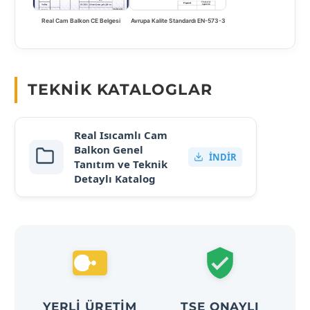
Real Cam Balkon CE Belgesi
Avrupa Kalite Standardı EN-573-3
TEKNIK KATALOGLAR
Real Isıcamlı Cam
Balkon Genel
İNDIR
Tanıtım ve Teknik
Detaylı Katalog
YERLI ÜRETIM
TSE ONAYLI