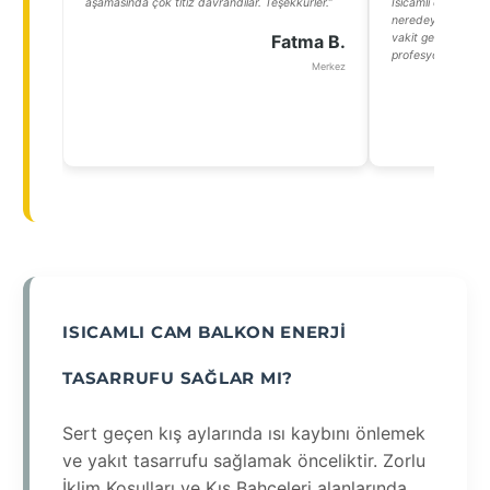
aşamasında çok titiz davrandılar. Teşekkürler.”
Isıcamlı cam balko
neredeyse hiç gel
Fatma B.
vakit geçirebiliyo
profesyoneldi, soru
Merkez
ISICAMLI CAM BALKON ENERJI
TASARRUFU SAĞLAR MI?
Sert geçen kış aylarında ısı kaybını önlemek
ve yakıt tasarrufu sağlamak önceliktir. Zorlu
İklim Koşulları ve Kış Bahçeleri alanlarında