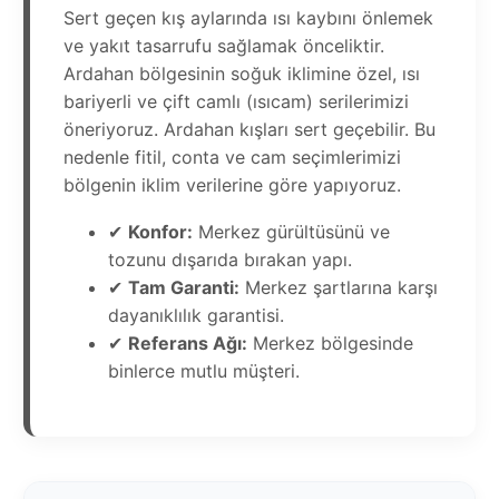
Sert geçen kış aylarında ısı kaybını önlemek
ve yakıt tasarrufu sağlamak önceliktir.
Ardahan bölgesinin soğuk iklimine özel, ısı
bariyerli ve çift camlı (ısıcam) serilerimizi
öneriyoruz. Ardahan kışları sert geçebilir. Bu
nedenle fitil, conta ve cam seçimlerimizi
bölgenin iklim verilerine göre yapıyoruz.
✔
Konfor:
Merkez gürültüsünü ve
tozunu dışarıda bırakan yapı.
✔
Tam Garanti:
Merkez şartlarına karşı
dayanıklılık garantisi.
✔
Referans Ağı:
Merkez bölgesinde
binlerce mutlu müşteri.