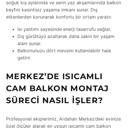
soğuk kış aylarında ve serin yaz akşamlarında balkon
keyfini kesintisiz yaşama imkanı sunar. Dış
etkenlerden korunarak konforlu bir ortam yaratır.
Isı yalıtımı sayesinde enerji tasarrufu sağlar.
Dış gürültüyü azaltarak daha sakin bir yaşam
alanı sunar.
Balkonunuzu dört mevsim kullanılabilir hale
getirir.
MERKEZ’DE ISICAMLI
CAM BALKON MONTAJ
SÜRECI NASIL İŞLER?
Profesyonel ekiplerimiz, Ardahan Merkez’deki evinize
özel ölçüler alarak en uygun ısıcamlı cam balkon