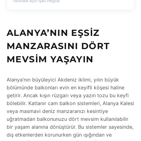
Otomatik Açılır Işıklı Pergole
ALANYA’NIN EŞSIZ
MANZARASINI DÖRT
MEVSIM YAŞAYIN
Alanya’nın büyüleyici Akdeniz iklimi, yılın büyük
bölümünde balkonları evin en keyifli köşesi haline
getirir. Ancak kışın rüzgarı veya yazın tozu bu keyfi
bölebilir. Katlanır cam balkon sistemleri, Alanya Kalesi
veya masmavi deniz manzaranızı kesintiye
uğratmadan balkonunuzu dört mevsim kullanılabilir
bir yaşam alanına dönüştürür. Bu sistemler sayesinde,
dış etkenlerden korunurken gün ışığından ve