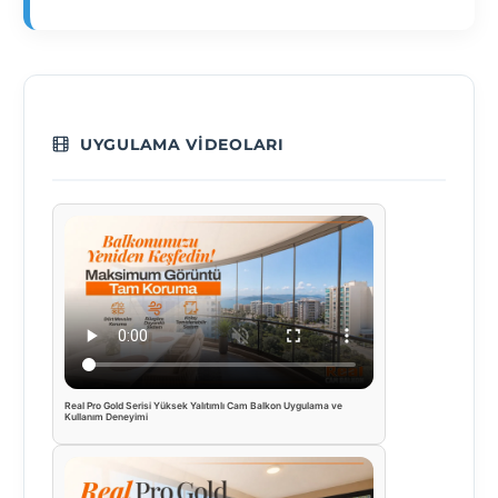
UYGULAMA VIDEOLARI
Real Pro Gold Serisi Yüksek Yalıtımlı Cam Balkon Uygulama ve
Kullanım Deneyimi