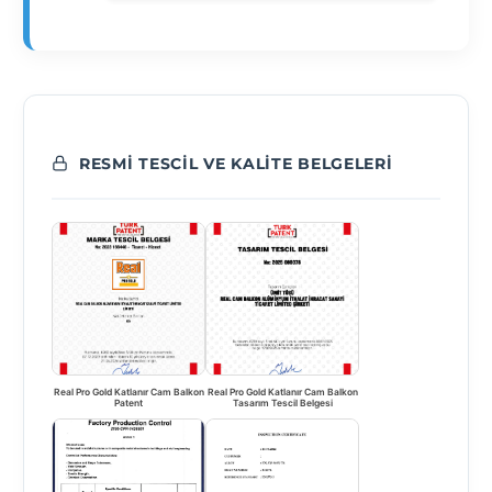
RESMI TESCIL VE KALITE BELGELERI
Real Pro Gold Katlanır Cam Balkon
Real Pro Gold Katlanır Cam Balkon
Patent
Tasarım Tescil Belgesi