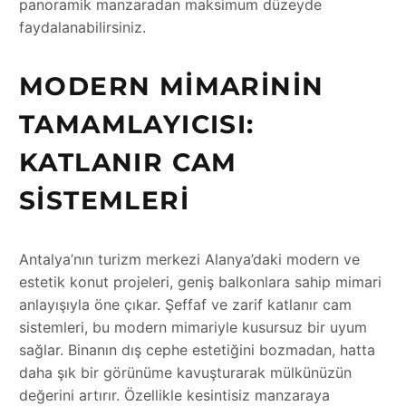
panoramik manzaradan maksimum düzeyde
faydalanabilirsiniz.
MODERN MIMARININ
TAMAMLAYICISI:
KATLANIR CAM
SISTEMLERI
Antalya’nın turizm merkezi Alanya’daki modern ve
estetik konut projeleri, geniş balkonlara sahip mimari
anlayışıyla öne çıkar. Şeffaf ve zarif katlanır cam
sistemleri, bu modern mimariyle kusursuz bir uyum
sağlar. Binanın dış cephe estetiğini bozmadan, hatta
daha şık bir görünüme kavuşturarak mülkünüzün
değerini artırır. Özellikle kesintisiz manzaraya