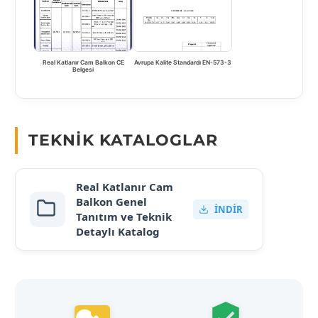
Real Katlanır Cam Balkon CE
Avrupa Kalite Standardı EN-573-3
Belgesi
TEKNIK KATALOGLAR
Real Katlanır Cam
Balkon Genel
İNDIR
Tanıtım ve Teknik
Detaylı Katalog