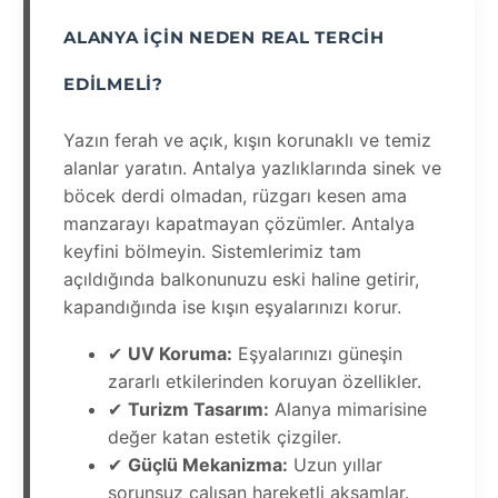
ALANYA İÇIN NEDEN REAL TERCIH
EDILMELI?
Yazın ferah ve açık, kışın korunaklı ve temiz
alanlar yaratın. Antalya yazlıklarında sinek ve
böcek derdi olmadan, rüzgarı kesen ama
manzarayı kapatmayan çözümler. Antalya
keyfini bölmeyin. Sistemlerimiz tam
açıldığında balkonunuzu eski haline getirir,
kapandığında ise kışın eşyalarınızı korur.
✔
UV Koruma:
Eşyalarınızı güneşin
zararlı etkilerinden koruyan özellikler.
✔
Turizm Tasarım:
Alanya mimarisine
değer katan estetik çizgiler.
✔
Güçlü Mekanizma:
Uzun yıllar
sorunsuz çalışan hareketli aksamlar.