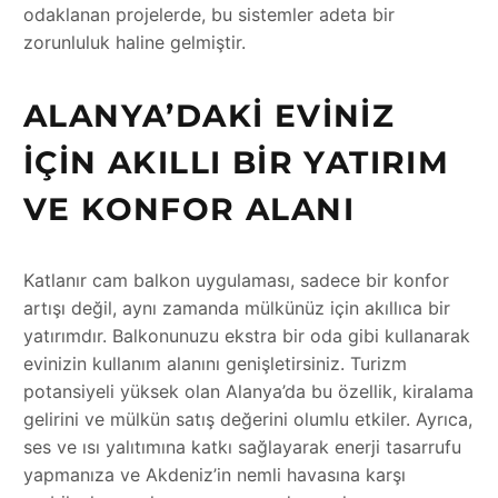
odaklanan projelerde, bu sistemler adeta bir
zorunluluk haline gelmiştir.
ALANYA’DAKI EVINIZ
İÇIN AKILLI BIR YATIRIM
VE KONFOR ALANI
Katlanır cam balkon uygulaması, sadece bir konfor
artışı değil, aynı zamanda mülkünüz için akıllıca bir
yatırımdır. Balkonunuzu ekstra bir oda gibi kullanarak
evinizin kullanım alanını genişletirsiniz. Turizm
potansiyeli yüksek olan Alanya’da bu özellik, kiralama
gelirini ve mülkün satış değerini olumlu etkiler. Ayrıca,
ses ve ısı yalıtımına katkı sağlayarak enerji tasarrufu
yapmanıza ve Akdeniz’in nemli havasına karşı