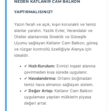
NEDEN KATLANIR CAM BALKON
YAPTIRMALISINIZ?
Yazın ferah ve açık, kışın korunaklı ve temiz
alanlar yaratın. Yazlık Evler, Verandalar ve
Oteller alanlarında Sineklik ve Güneşlik
Uyumu sağlayan Katlanır Cam Balkon, güneş
ve rüzgar kontrollü özelliğiyle Alanya için
idealdir.
✔
Hızlı Kurulum:
Evinizi inşaat alanına
çevirmeden kısa sürede uygulanır.
✔
Havalandırma:
Ortamı boğmadan
temiz hava almanızı sağlayan sistem.
✔
Değer Artışı:
Katlanır Cam Balkon
uygulaması yapılan mülklerin piyasa
değeri artar.