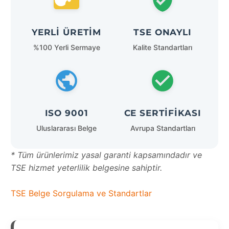
YERLI ÜRETIM
TSE ONAYLI
%100 Yerli Sermaye
Kalite Standartları
ISO 9001
CE SERTIFIKASI
Uluslararası Belge
Avrupa Standartları
* Tüm ürünlerimiz yasal garanti kapsamındadır ve
TSE hizmet yeterlilik belgesine sahiptir.
TSE Belge Sorgulama ve Standartlar