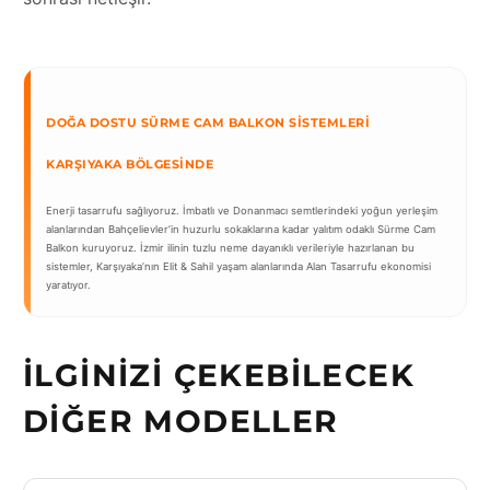
DOĞA DOSTU SÜRME CAM BALKON SISTEMLERI
KARŞIYAKA BÖLGESINDE
Enerji tasarrufu sağlıyoruz. İmbatlı ve Donanmacı semtlerindeki yoğun yerleşim
alanlarından Bahçelievler’in huzurlu sokaklarına kadar yalıtım odaklı Sürme Cam
Balkon kuruyoruz. İzmir ilinin tuzlu neme dayanıklı verileriyle hazırlanan bu
sistemler, Karşıyaka’nın Elit & Sahil yaşam alanlarında Alan Tasarrufu ekonomisi
yaratıyor.
İLGINIZI ÇEKEBILECEK
DIĞER MODELLER