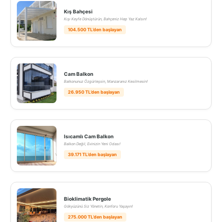
Kış Bahçesi
Kışı Keyfe Dönüştürün, Bahçeniz Hep Yaz Kalsın!
104.500 TL’den başlayan
Cam Balkon
Balkonunuz Özgürleşsin, Manzaranız Kesilmesin!
26.950 TL’den başlayan
Isıcamlı Cam Balkon
Balkon Değil, Evinizin Yeni Odası!
39.171 TL’den başlayan
Bioklimatik Pergole
Gökyüzünü Siz Yönetin, Konforu Yaşayın!
275.000 TL’den başlayan