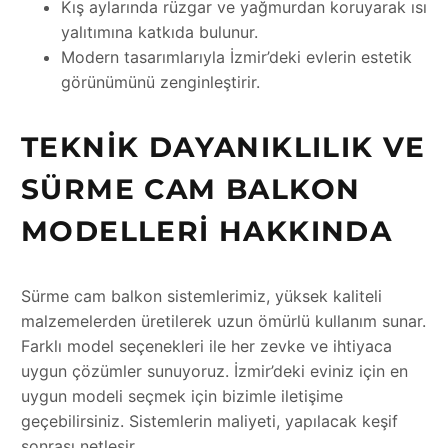
Kış aylarında rüzgar ve yağmurdan koruyarak ısı
yalıtımına katkıda bulunur.
Modern tasarımlarıyla İzmir’deki evlerin estetik
görünümünü zenginleştirir.
TEKNIK DAYANIKLILIK VE
SÜRME CAM BALKON
MODELLERI HAKKINDA
Sürme cam balkon sistemlerimiz, yüksek kaliteli
malzemelerden üretilerek uzun ömürlü kullanım sunar.
Farklı model seçenekleri ile her zevke ve ihtiyaca
uygun çözümler sunuyoruz. İzmir’deki eviniz için en
uygun modeli seçmek için bizimle iletişime
geçebilirsiniz. Sistemlerin maliyeti, yapılacak keşif
sonrası netleşir.