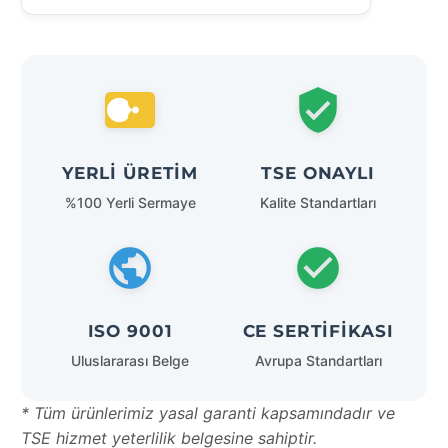
YERLI ÜRETIM
TSE ONAYLI
%100 Yerli Sermaye
Kalite Standartları
ISO 9001
CE SERTIFIKASI
Uluslararası Belge
Avrupa Standartları
* Tüm ürünlerimiz yasal garanti kapsamındadır ve
TSE hizmet yeterlilik belgesine sahiptir.