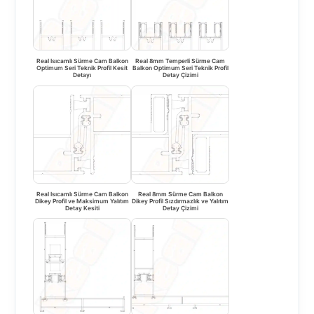
Real Isıcamlı Sürme Cam Balkon
Real 8mm Temperli Sürme Cam
Optimum Seri Teknik Profil Kesit
Balkon Optimum Seri Teknik Profil
Detayı
Detay Çizimi
Real Isıcamlı Sürme Cam Balkon
Real 8mm Sürme Cam Balkon
Dikey Profil ve Maksimum Yalıtım
Dikey Profil Sızdırmazlık ve Yalıtım
Detay Kesiti
Detay Çizimi