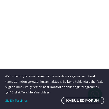
Web sitemiz, tarama deneyiminizi iyileştirmek için üçüncü taraf
hizmetlerinden çerezler kullanmaktadır. Bu konu hakkında daha fazla
bilgi edinmek ve çerezleri nasıl kontrol edebileceğinizi öğrenmek
için "Gizlilik Tercihleri"ne tıklayın.
Gizlilik Tercihleri
KABUL EDIYORUM