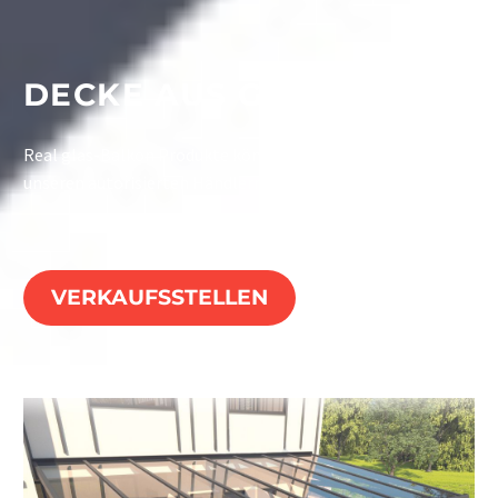
DECKE AUS GLAS
Real glas-Balkon Produkte können Sie ausschließlich bei
unseren autorisierten Händlern erwerben.
VERKAUFSSTELLEN