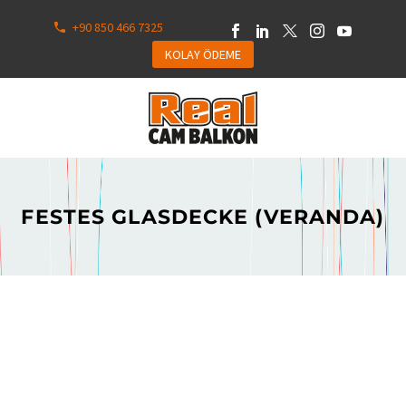
+90 850 466 7325
KOLAY ÖDEME
FESTES GLASDECKE (VERANDA)